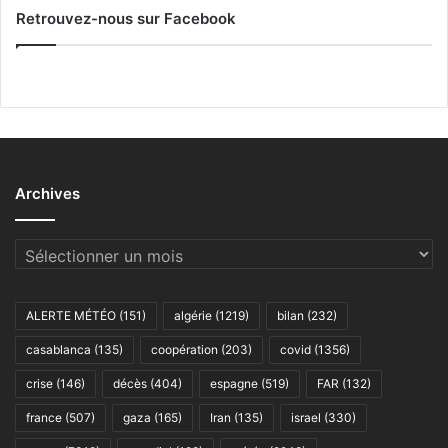
Retrouvez-nous sur Facebook
Archives
Archives
ALERTE MÉTÉO
(151)
algérie
(1219)
bilan
(232)
casablanca
(135)
coopération
(203)
covid
(1356)
crise
(146)
décès
(404)
espagne
(519)
FAR
(132)
france
(507)
gaza
(165)
Iran
(135)
israel
(330)