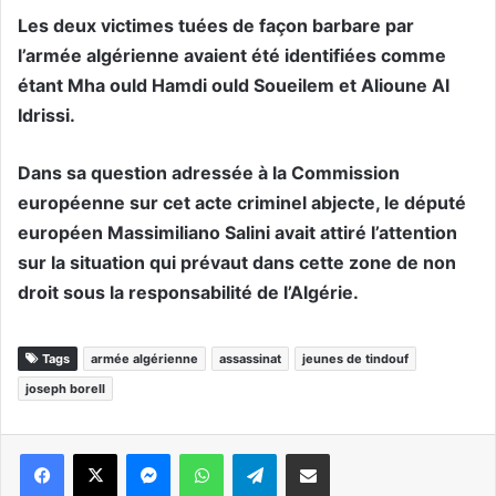
Les deux victimes tuées de façon barbare par
l’armée algérienne avaient été identifiées comme
étant Mha ould Hamdi ould Soueilem et Alioune Al
Idrissi.
Dans sa question adressée à la Commission
européenne sur cet acte criminel abjecte, le député
européen Massimiliano Salini avait attiré l’attention
sur la situation qui prévaut dans cette zone de non
droit sous la responsabilité de l’Algérie.
Tags
armée algérienne
assassinat
jeunes de tindouf
joseph borell
Messenger
WhatsApp
Telegram
Partager par email