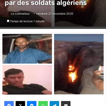
par des soldats algériens
Le collimateur
vendredi 27 novembre 2020
Temps de lecture 1 minute
Messenger
WhatsApp
Telegram
Partager par email