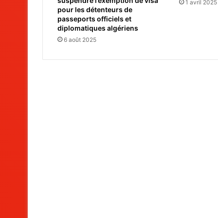
suspendre l’exemption de visa
1 avril 2025
pour les détenteurs de
passeports officiels et
diplomatiques algériens
6 août 2025