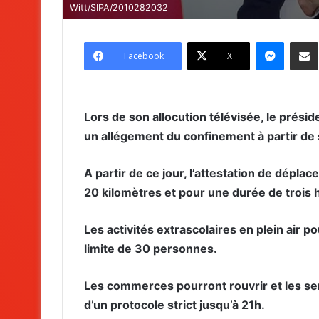
Witt/SIPA/2010282032
Messenger
Partag
Facebook
X
Lors de son allocution télévisée, le pré
un allégement du confinement à partir d
A partir de ce jour, l’attestation de dépl
20 kilomètres et pour une durée de trois 
Les activités extrascolaires en plein air
limite de 30 personnes.
Les commerces pourront rouvrir et les se
d’un protocole strict jusqu’à 21h.