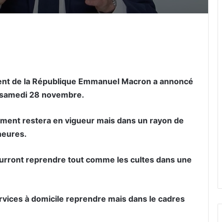
er par email
sident de la République Emmanuel Macron a annoncé
e samedi 28 novembre.
acement restera en vigueur mais dans un rayon de
heures.
 pourront reprendre tout comme les cultes dans une
rvices à domicile reprendre mais dans le cadres