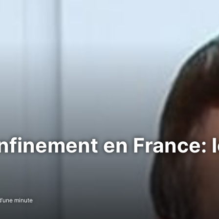
nfinement en France: 
’une minute