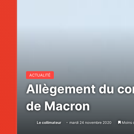
ACTUALITÉ
Allègement du co
de Macron
Le collimateur
mardi 24 novembre 2020
Moins d