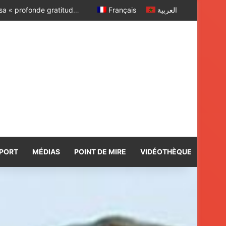
Français
العربية
PORT
MÉDIAS
POINT DE MIRE
VIDÉOTHÈQUE