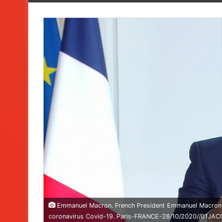
Emmanuel Macron. French President Emmanuel Macron ad
coronavirus Covid-19. Paris-FRANCE-28/10/2020//01JA