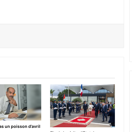
er par email
as un poisson d’avril