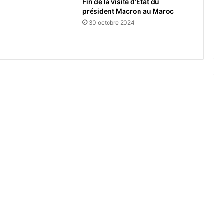
Fin de la visite d’Etat du
président Macron au Maroc
30 octobre 2024