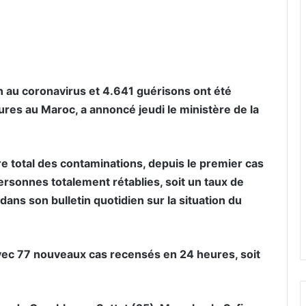
er par email
n au coronavirus et 4.641 guérisons ont été
res au Maroc, a annoncé jeudi le ministère de la
e total des contaminations, depuis le premier cas
personnes totalement rétablies, soit un taux de
dans son bulletin quotidien sur la situation du
vec 77 nouveaux cas recensés en 24 heures, soit