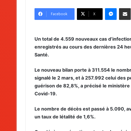
Messenger
Partag
Facebook
X
Un total de 4.559 nouveaux cas d’infectio
enregistrés au cours des dernières 24 heu
Santé.
Le nouveau bilan porte à 311.554 le nombr
signalé le 2 mars, et à 257.992 celui des 
guérison de 82,8%, a précisé le ministère 
Covid-19.
Le nombre de décès est passé à 5.090, a
un taux de létalité de 1,6%.