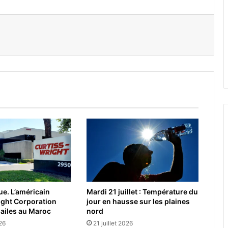
er par email
e. L’américain
Mardi 21 juillet : Température du
ight Corporation
jour en hausse sur les plaines
 ailes au Maroc
nord
026
21 juillet 2026