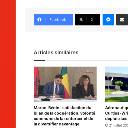
Messenger
Partag
Facebook
X
Articles similaires
Maroc-Bénin : satisfaction du
Aéronautiqu
bilan de la coopération, volonté
Curtiss-Wr
commune de la renforcer et de
déploie ses
la diversifier davantage
21 juillet 2