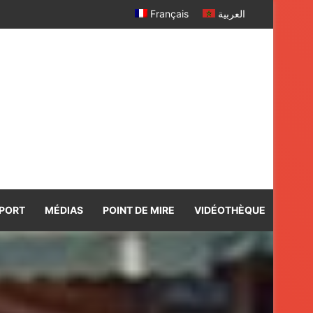
r davantage
Français
العربية
PORT
MÉDIAS
POINT DE MIRE
VIDÉOTHÈQUE