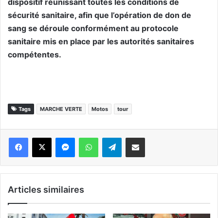
dispositif réunissant toutes les conditions de
sécurité sanitaire, afin que l’opération de don de
sang se déroule conformément au protocole
sanitaire mis en place par les autorités sanitaires
compétentes.
Tags
MARCHE VERTE
Motos
tour
Messenger
WhatsApp
Telegram
Partager par email
Articles similaires