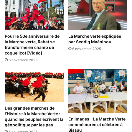
Pour le 50è anniversaire de
La Marche verte expliquée
la Marche verte, Rabat se
par Seddiq Maâninou
transforme en champ de
6 novembre 2025
coquelicot [Vidéo]
6 novembre 2025
Des grandes marches de
l’Histoire à la Marche Verte :
En images – La Marche Verte
quand les peuples écrivent la
commémorée et célébrée à
géopolitique par les pas
Bissau
6 novembre 2025