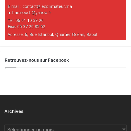
E-mail :
contact@lecollimateur.ma
m.hamrouch@yahoo.fr
Tél: 06 61 10 39 26
Fixe: 05 37 20 85 52
Adresse: 6, Rue Istanbul, Quartier Océan, Rabat
Retrouvez-nous sur Facebook
Archives
Archives