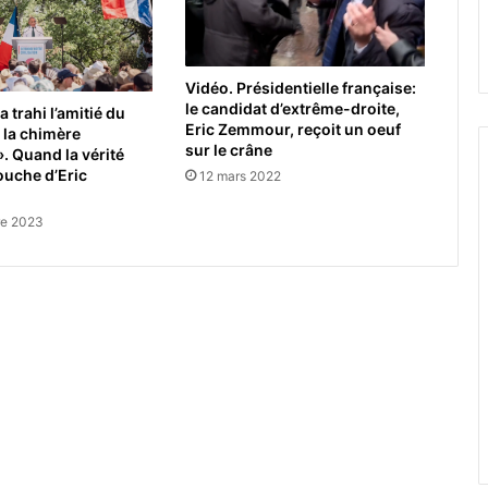
Vidéo. Présidentielle française:
le candidat d’extrême-droite,
a trahi l’amitié du
Eric Zemmour, reçoit un oeuf
 la chimère
sur le crâne
». Quand la vérité
ouche d’Eric
12 mars 2022
re 2023