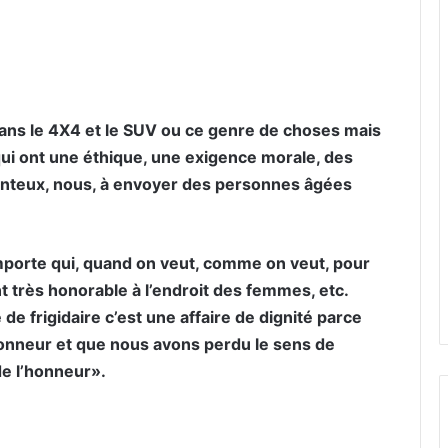
 dans le 4X4 et le SUV ou ce genre de choses mais
 qui ont une éthique, une exigence morale, des
onteux, nous, à envoyer des personnes âgées
’importe qui, quand on veut, comme on veut, pour
t très honorable à l’endroit des femmes, etc.
de frigidaire c’est une affaire de dignité parce
onneur et que nous avons perdu le sens de
de l’honneur».