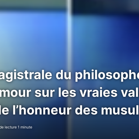
agistrale du philosoph
mour sur les vraies va
s de l’honneur des mus
e lecture 1 minute