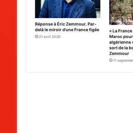
Réponse à Éric Zemmour. Par-
delà le miroir d’une France figée
« La France 
Maroc pour
21 avril 2026
algérienne 
sort de la b
Zemmour
11 septemb