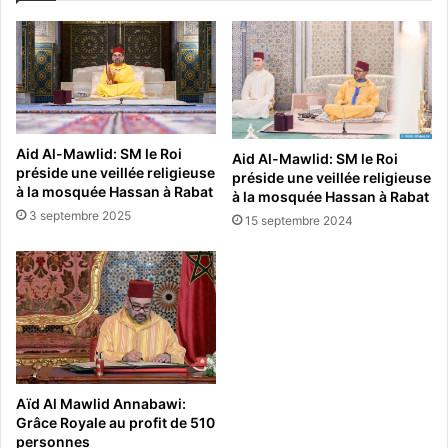
Aid Al-Mawlid: SM le Roi
Aid Al-Mawlid: SM le Roi
préside une veillée religieuse
préside une veillée religieuse
à la mosquée Hassan à Rabat
à la mosquée Hassan à Rabat
3 septembre 2025
15 septembre 2024
Aïd Al Mawlid Annabawi:
Grâce Royale au profit de 510
personnes