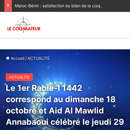
Maroc-Bénin : satisfaction du bilan de la coopération, volonté commune de la renforcer et de la diversifier davantage
Accueil
/
ACTUALITÉ
ACTUALITÉ
Le 1er Rabie-I 1442
correspond au dimanche 18
octobre et Aid Al Mawlid
Annabaoui célébré le jeudi 29