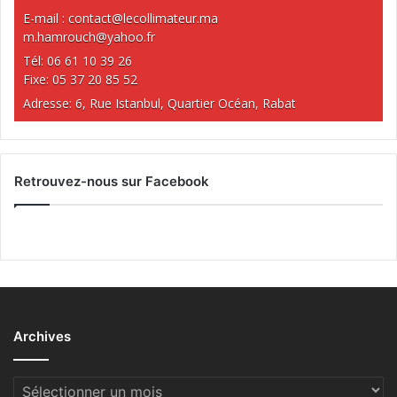
E-mail :
contact@lecollimateur.ma
m.hamrouch@yahoo.fr
Tél: 06 61 10 39 26
Fixe: 05 37 20 85 52
Adresse: 6, Rue Istanbul, Quartier Océan, Rabat
Retrouvez-nous sur Facebook
Archives
Archives