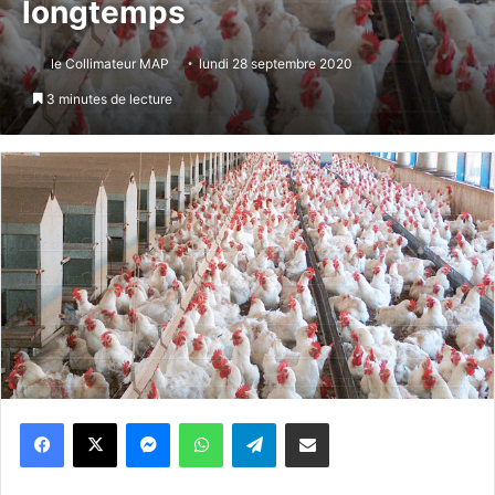
longtemps
le Collimateur MAP
lundi 28 septembre 2020
3 minutes de lecture
Messenger
WhatsApp
Telegram
Partager par email