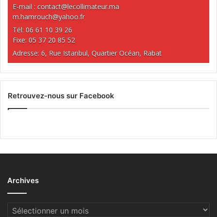
E-mail :
contact@lecollimateur.ma
m.hamrouch@yahoo.fr
Tél: 06 61 10 39 26
Fixe: 05 37 20 85 52
Adresse: 6, Rue Istanbul, Quartier Océan, Rabat
Retrouvez-nous sur Facebook
Archives
Archives