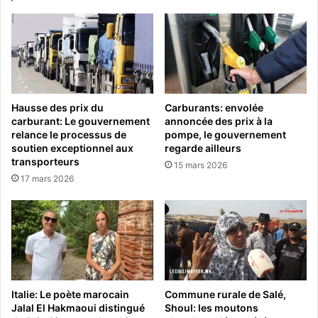
Hausse des prix du
Carburants: envolée
carburant: Le gouvernement
annoncée des prix à la
relance le processus de
pompe, le gouvernement
soutien exceptionnel aux
regarde ailleurs
transporteurs
15 mars 2026
17 mars 2026
Italie: Le poète marocain
Commune rurale de Salé,
Jalal El Hakmaoui distingué
Shoul: les moutons