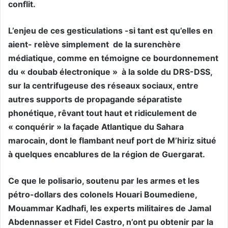
conflit.
L’enjeu de ces gesticulations -si tant est qu’elles en
aient- relève simplement de la surenchère
médiatique, comme en témoigne ce bourdonnement
du « doubab électronique » à la solde du DRS-DSS,
sur la centrifugeuse des réseaux sociaux, entre
autres supports de propagande séparatiste
phonétique, rêvant tout haut et ridiculement de
« conquérir » la façade Atlantique du Sahara
marocain, dont le flambant neuf port de M’hiriz situé
à quelques encablures de la région de Guergarat.
Ce que le polisario, soutenu par les armes et les
pétro-dollars des colonels Houari Boumediene,
Mouammar Kadhafi, les experts militaires de Jamal
Abdennasser et Fidel Castro, n’ont pu obtenir par la