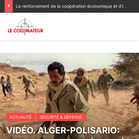
Le renforcement de la coopération économique et d’investissement au menu des discussions des ministres des Affaires étrangères du Maroc et du Ghana
Accueil
/
ACTUALITÉ
ACTUALITÉ
SÉCURITÉ & DÉFENSE
VIDÉO. ALGER-POLISARIO: