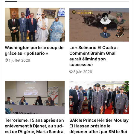
Washington porte le coup de
Le « Scénario El Ouali » :
grâce au « polisario »
Comment Brahim Ghali
aurait éliminé son
1 juillet 2026
successeur
8 juin 2026
Terrorisme. 15 ans après son
SAR le Prince Héritier Moulay
enlèvement à Djanet, au sud-
El Hassan préside le
est de l’Algérie, Maria Sandra
déjeuner offert par SM le Roi