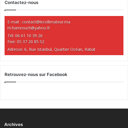
Contactez-nous
E-mail :
contact@lecollimateur.ma
m.hamrouch@yahoo.fr
Tél: 06 61 10 39 26
Fixe: 05 37 20 85 52
Adresse: 6, Rue Istanbul, Quartier Océan, Rabat
Retrouvez-nous sur Facebook
Archives