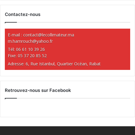
Contactez-nous
E-mail :
contact@lecollimateur.ma
m.hamrouch@yahoo.fr
Tél: 06 61 10 39 26
Fixe: 05 37 20 85 52
Adresse: 6, Rue Istanbul, Quartier Océan, Rabat
Retrouvez-nous sur Facebook