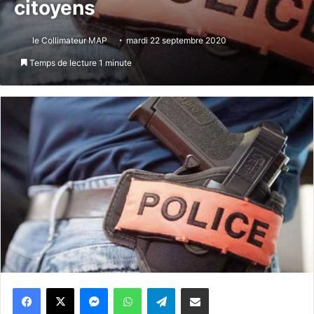
citoyens
le Collimateur MAP
mardi 22 septembre 2020
Temps de lecture 1 minute
Messenger
WhatsApp
Telegram
Partager par email