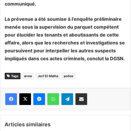
communiqué.
La prévenue a été soumise à l’enquête préliminaire
menée sous la supervision du parquet compétent
pour élucider les tenants et aboutissants de cette
affaire, alors que les recherches et investigations se
poursuivent pour interpeller les autres suspects
impliqués dans ces actes criminels, conclut la DGSN.
Tags
arme
Jorf El Malha
police
Messenger
WhatsApp
Telegram
Partager par email
Articles similaires