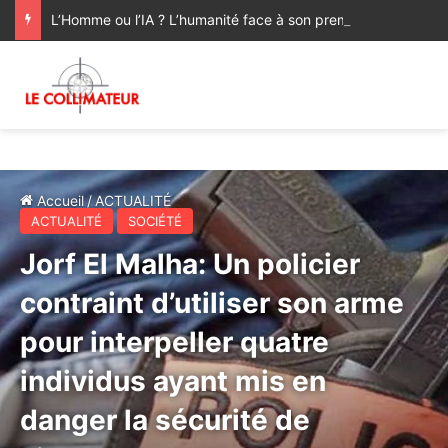
L’Homme ou l’IA ? L’humanité face à son premier rival
Accueil
/
ACTUALITÉ
ACTUALITÉ
SOCIÉTÉ
Jorf El Malha: Un policier
contraint d’utiliser son arme
pour interpeller quatre
individus ayant mis en
danger la sécurité de