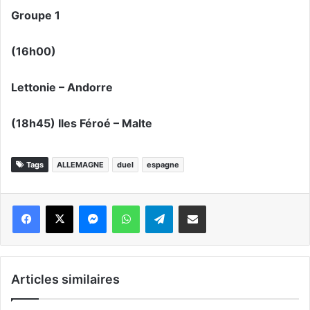
Groupe 1
(16h00)
Lettonie – Andorre
(18h45) Iles Féroé – Malte
Tags
ALLEMAGNE
duel
espagne
Messenger
WhatsApp
Telegram
Partager par email
Articles similaires