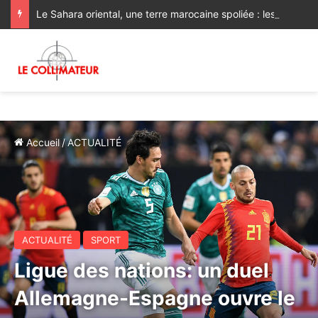
Le Sahara oriental, une terre marocaine spoliée : les archives françaises rétablissent une vérité historique
Accueil
/
ACTUALITÉ
ACTUALITÉ
SPORT
Ligue des nations: un duel
Allemagne-Espagne ouvre le