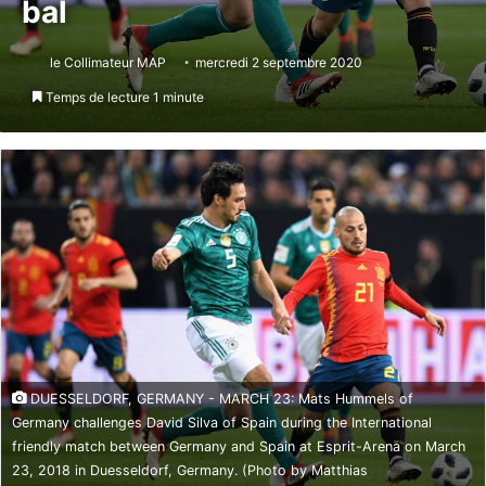
bal
le Collimateur MAP
mercredi 2 septembre 2020
Temps de lecture 1 minute
DUESSELDORF, GERMANY - MARCH 23: Mats Hummels of
Germany challenges David Silva of Spain during the International
friendly match between Germany and Spain at Esprit-Arena on March
23, 2018 in Duesseldorf, Germany. (Photo by Matthias