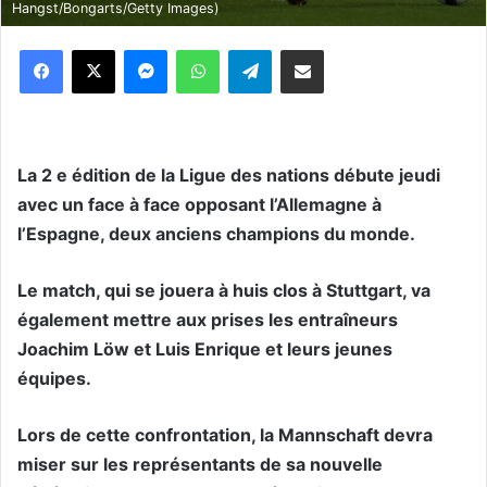
Hangst/Bongarts/Getty Images)
Messenger
WhatsApp
Telegram
Partager par email
La 2 e édition de la Ligue des nations débute jeudi
avec un face à face opposant l’Allemagne à
l’Espagne, deux anciens champions du monde.
Le match, qui se jouera à huis clos à Stuttgart, va
également mettre aux prises les entraîneurs
Joachim Löw et Luis Enrique et leurs jeunes
équipes.
Lors de cette confrontation, la Mannschaft devra
miser sur les représentants de sa nouvelle