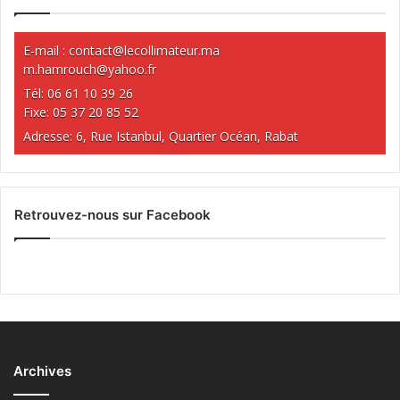
E-mail :
contact@lecollimateur.ma
m.hamrouch@yahoo.fr
Tél: 06 61 10 39 26
Fixe: 05 37 20 85 52
Adresse: 6, Rue Istanbul, Quartier Océan, Rabat
Retrouvez-nous sur Facebook
Archives