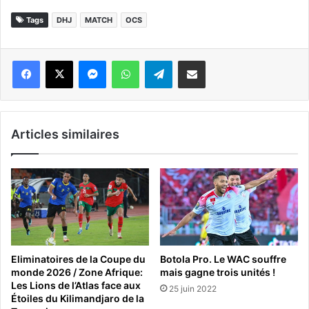
Tags
DHJ
MATCH
OCS
Messenger
WhatsApp
Telegram
Partager par email
Articles similaires
Botola Pro. Le WAC souffre
Eliminatoires de la Coupe du
mais gagne trois unités !
monde 2026 / Zone Afrique:
Les Lions de l’Atlas face aux
25 juin 2022
Étoiles du Kilimandjaro de la