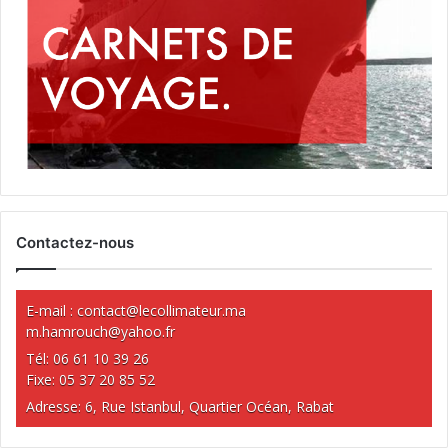
Contactez-nous
E-mail :
contact@lecollimateur.ma
m.hamrouch@yahoo.fr
Tél: 06 61 10 39 26
Fixe: 05 37 20 85 52
Adresse: 6, Rue Istanbul, Quartier Océan, Rabat