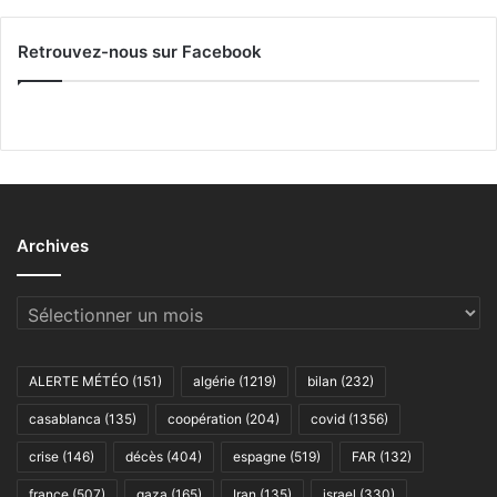
Retrouvez-nous sur Facebook
Archives
Archives
ALERTE MÉTÉO
(151)
algérie
(1219)
bilan
(232)
casablanca
(135)
coopération
(204)
covid
(1356)
crise
(146)
décès
(404)
espagne
(519)
FAR
(132)
france
(507)
gaza
(165)
Iran
(135)
israel
(330)