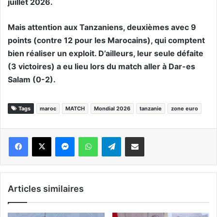
juillet 2026.
Mais attention aux Tanzaniens, deuxièmes avec 9
points (contre 12 pour les Marocains), qui comptent
bien réaliser un exploit. D’ailleurs, leur seule défaite
(3 victoires) a eu lieu lors du match aller à Dar-es
Salam (0-2).
Tags
maroc
MATCH
Mondial 2026
tanzanie
zone euro
Messenger
WhatsApp
Telegram
Partager par email
Articles similaires