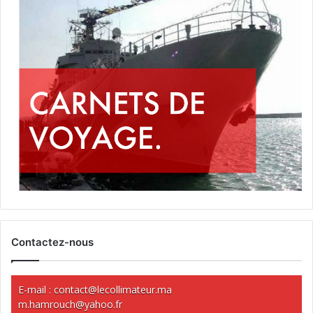
Contactez-nous
E-mail :
contact@lecollimateur.ma
m.hamrouch@yahoo.fr