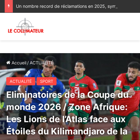
Un nombre record de réclamations en 2025, symptôme d’une dégradation de l’accès aux droits
Accueil
/
ACTUALITÉ
ACTUALITÉ
SPORT
Eliminatoires de la Coupe du
monde 2026 / Zone Afrique:
Les Lions de l’Atlas face aux
Étoiles du Kilimandjaro de la