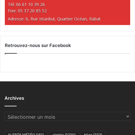
Tél: 06 61 10 39 26
Fixe: 05 37 20 85 52
Adresse: 6, Rue Istanbul, Quartier Océan, Rabat
Retrouvez-nous sur Facebook
Archives
Archives
ALERTE MÉTÉO
(151)
algérie
(1220)
bilan
(232)