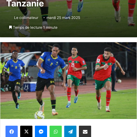
Tanzanie
Le collimateur
mardi 25 mars 2025
Temps de lecture 1 minute
Messenger
WhatsApp
Telegram
Partager par email