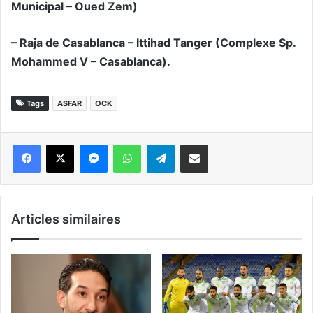
Municipal – Oued Zem)
– Raja de Casablanca – Ittihad Tanger (Complexe Sp.
Mohammed V – Casablanca).
Tags
ASFAR
OCK
Messenger
WhatsApp
Telegram
Partager par email
Articles similaires