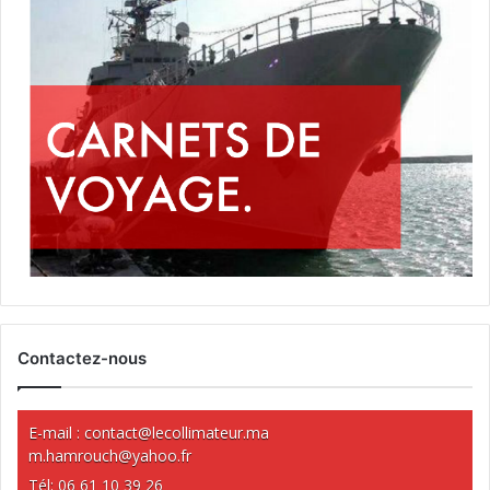
Contactez-nous
E-mail :
contact@lecollimateur.ma
m.hamrouch@yahoo.fr
Tél: 06 61 10 39 26