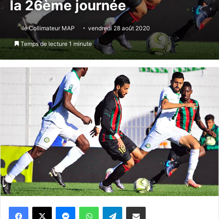
la 26ème journée
le Collimateur MAP
vendredi 28 août 2020
Temps de lecture 1 minute
Messenger
WhatsApp
Telegram
Partager par email