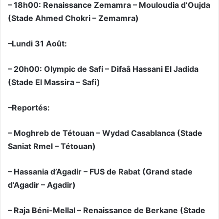
– 18h00: Renaissance Zemamra – Mouloudia d’Oujda
(Stade Ahmed Chokri – Zemamra)
–Lundi 31 Août:
– 20h00: Olympic de Safi – Difaâ Hassani El Jadida
(Stade El Massira – Safi)
–Reportés:
– Moghreb de Tétouan – Wydad Casablanca (Stade
Saniat Rmel – Tétouan)
– Hassania d’Agadir – FUS de Rabat (Grand stade
d’Agadir – Agadir)
– Raja Béni-Mellal – Renaissance de Berkane (Stade