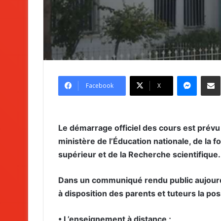
Messenger
Partag
Facebook
X
Le démarrage officiel des cours est prévu
ministère de l’Éducation nationale, de la 
supérieur et de la Recherche scientifique.
Dans un communiqué rendu public aujourd’
à disposition des parents et tuteurs la pos
• L’enseignement à distance ;