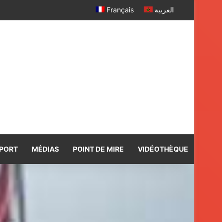
r davantage
Français
العربية
PORT
MÉDIAS
POINT DE MIRE
VIDÉOTHÈQUE