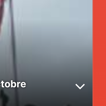
ctobre