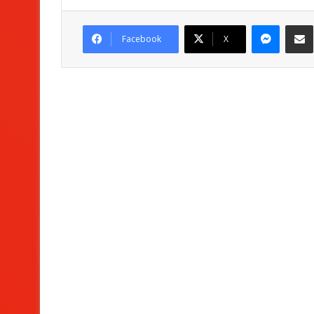
Messenger
Partag
Facebook
X