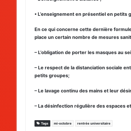
• L’enseignement en présentiel en petits 
En ce qui concerne cette dernière formule,
place un certain nombre de mesures sanit
– L’obligation de porter les masques au sei
– Le respect de la distanciation sociale e
petits groupes;
– Le lavage continu des mains et leur désin
– La désinfection régulière des espaces et
Tags
mi-octobre
rentrée universitaire