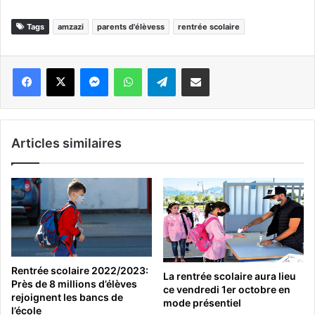
Tags
amzazi
parents d'élèvess
rentrée scolaire
Messenger
WhatsApp
Telegram
Partager par email
Articles similaires
Rentrée scolaire 2022/2023:
La rentrée scolaire aura lieu
Près de 8 millions d’élèves
ce vendredi 1er octobre en
rejoignent les bancs de
mode présentiel
l’école