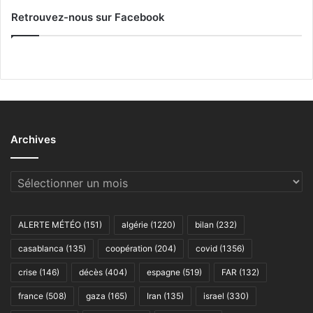
Retrouvez-nous sur Facebook
Archives
Archives
ALERTE MÉTÉO
(151)
algérie
(1220)
bilan
(232)
casablanca
(135)
coopération
(204)
covid
(1356)
crise
(146)
décès
(404)
espagne
(519)
FAR
(132)
france
(508)
gaza
(165)
Iran
(135)
israel
(330)