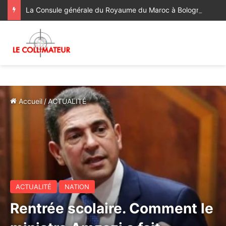
La Consule générale du Royaume du Maroc à Bologne a rendu visite à la famille du regretté Abderrahim Fakir, décédé à la suite d’une violente interpellation policière
Accueil
/
ACTUALITÉ
ACTUALITÉ
NATION
Rentrée scolaire. Comment le