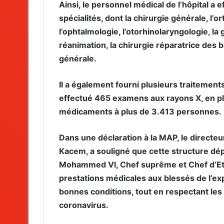
Ainsi, le personnel médical de l’hôpital a
spécialités, dont la chirurgie générale, l’o
l’ophtalmologie, l’otorhinolaryngologie, la 
réanimation, la chirurgie réparatrice des b
générale.
Il a également fourni plusieurs traitement
effectué 465 examens aux rayons X, en plus
médicaments à plus de 3.413 personnes.
Dans une déclaration à la MAP, le directe
Kacem, a souligné que cette structure dép
Mohammed VI, Chef suprême et Chef d’Eta
prestations médicales aux blessés de l’ex
bonnes conditions, tout en respectant le
coronavirus.