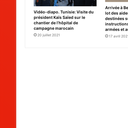
Arrivée à B
Vidéo-diapo. Tunisie: Visite du
lot des aid
président Kaïs Saïed sur le
destinées s
chantier de l’hôpital de
instruction
campagne marocain
armées et a
20 juillet 2021
17 avril 202