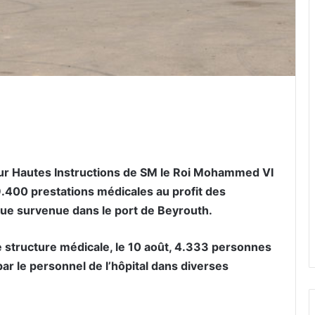
er par email
 sur Hautes Instructions de SM le Roi Mohammed VI
9.400 prestations médicales au profit des
que survenue dans le port de Beyrouth.
 structure médicale, le 10 août, 4.333 personnes
ar le personnel de l’hôpital dans diverses