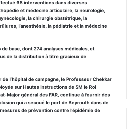
 effectué 68 interventions dans diverses
rthopédie et médecine articulaire, la neurologie,
gynécologie, la chirurgie obstétrique, la
rûlures, l’anesthésie, la pédiatrie et la médecine
s de base, dont 274 analyses médicales, et
 de la distribution à titre gracieux de
ur de l’hôpital de campagne, le Professeur Chekkar
loyée sur Hautes Instructions de SM le Roi
t-Major général des FAR, continue à fournir des
plosion qui a secoué le port de Beyrouth dans de
s mesures de prévention contre l’épidémie de