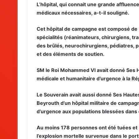
L’hôpital, qui connait une grande affluence,
médicaux nécessaires, a-t-il souligné.
Cet hôpital de campagne est composé de 
spécialités (réanimateurs, chirurgiens, t
des brûlés, neurochirurgiens, pédiatres, p
et des éléments de soutien.
SM le Roi Mohammed VI avait donné Ses Ha
médicale et humanitaire d’urgence à la Ré
Le Souverain avait aussi donné Ses Hautes 
Beyrouth d’un hôpital militaire de campag
d’urgence aux populations blessées dans c
Au moins 178 personnes ont été tuées et 
l’explosion mortelle survenue dans le port 