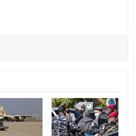
er par email