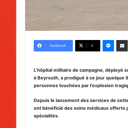
Messenger
Partag
Facebook
X
L’hôpital militaire de campagne, déployé
à Beyrouth, a prodigué à ce jour quelque 
personnes touchées par l’explosion tragi
Depuis le lancement des services de cette
ont bénéficié des soins médicaux offerts p
spécialités.