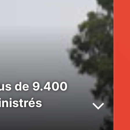
lus de 9.400
nistrés