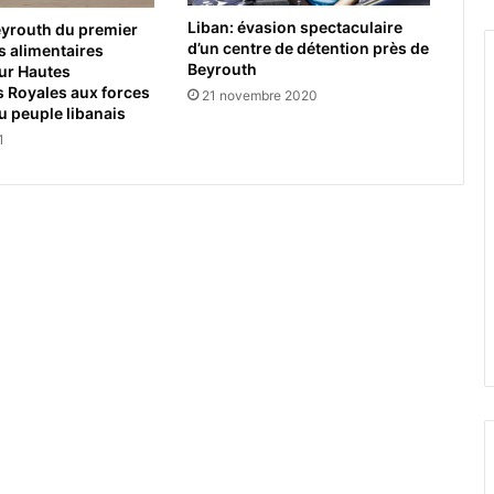
Liban: évasion spectaculaire
eyrouth du premier
d’un centre de détention près de
es alimentaires
Beyrouth
ur Hautes
s Royales aux forces
21 novembre 2020
u peuple libanais
1