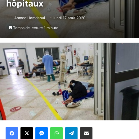
hôpitaux
Ahmed Hamdaoui
lundi 17 août 2020
Temps de lecture 1 minute
Messenger
WhatsApp
Telegram
Partager par email