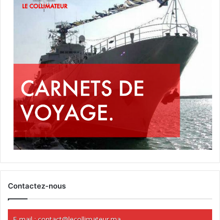
Contactez-nous
E-mail :
contact@lecollimateur.ma