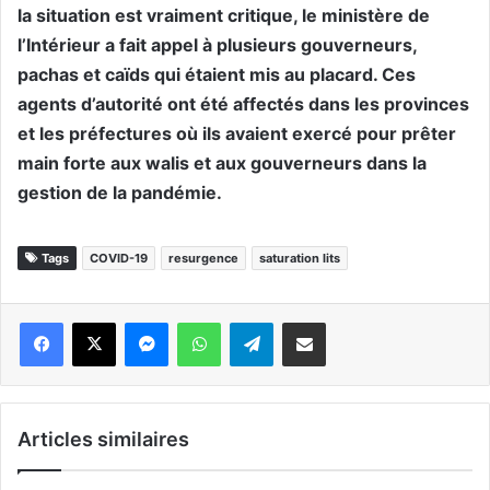
la situation est vraiment critique, le ministère de
l’Intérieur a fait appel à plusieurs gouverneurs,
pachas et caïds qui étaient mis au placard. Ces
agents d’autorité ont été affectés dans les provinces
et les préfectures où ils avaient exercé pour prêter
main forte aux walis et aux gouverneurs dans la
gestion de la pandémie.
Tags
COVID-19
resurgence
saturation lits
Messenger
WhatsApp
Telegram
Partager par email
Articles similaires