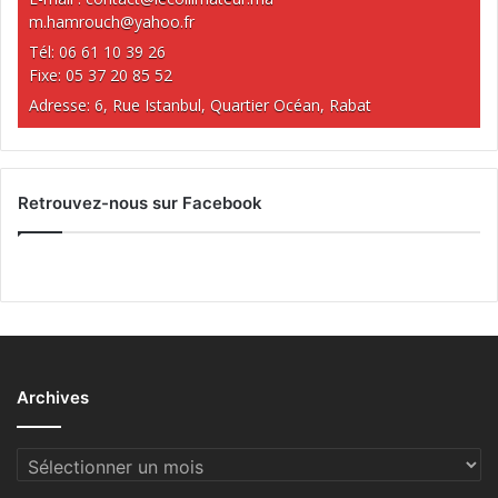
m.hamrouch@yahoo.fr
Tél: 06 61 10 39 26
Fixe: 05 37 20 85 52
Adresse: 6, Rue Istanbul, Quartier Océan, Rabat
Retrouvez-nous sur Facebook
Archives
Archives