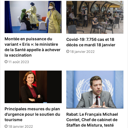
Montée en puissance du
Covid-19: 7.756 cas et 18
variant « Eris »: le ministère
décès ce mardi 18 janvier
de la Santé appelle à achever
18 janvier 2022
la vaccination
11 août 2023
Principales mesures du plan
Rabat: Le Français Michael
d’urgence pour le soutien du
Contet, Chef de cabinet de
tourisme
Staffan de Mistura, testé
18 janvier 2022