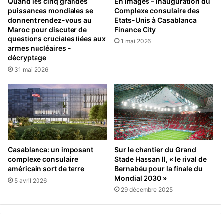
Quand les cinq grandes
En images – Inauguration du
puissances mondiales se
Complexe consulaire des
donnent rendez-vous au
Etats-Unis à Casablanca
Maroc pour discuter de
Finance City
questions cruciales liées aux
1 mai 2026
armes nucléaires -
décryptage
31 mai 2026
Casablanca: un imposant
Sur le chantier du Grand
complexe consulaire
Stade Hassan II, « le rival de
américain sort de terre
Bernabéu pour la finale du
Mondial 2030 »
5 avril 2026
29 décembre 2025