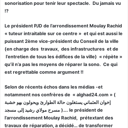
sonorisation pour tenir leur spectacle. Du jamais vu
!?
Le président PJD de l’arrondissement Moulay Rachid
« tuteur intraitable sur ce centre » et qui est aussi le
puissant 2ème vice-président du Conseil de la ville
(en charge des travaux, des infrastructures et de
l’entretien de tous les édifices de la ville) « répète »
qu’il n’a pas les moyens de réparer la sono. Ce qui
est regrettable comme argument !!
Selon de récents échos dans les médias -et
notamment nos confrères de « alghad24.com » (
إخوان العثماني يستغلون حالة الطوارئ ويحولون بهو خشبة
مسرح مولاي رشيد إلى مسجد )…. le président de
l’arrondissement Moulay Rachid, prétextant des
travaux de réparation, a décidé… de transformer