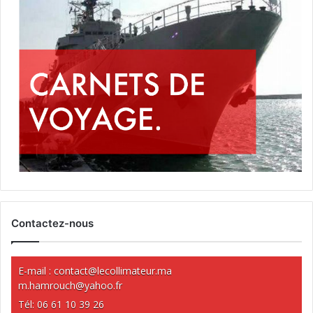
Contactez-nous
E-mail :
contact@lecollimateur.ma
m.hamrouch@yahoo.fr
Tél: 06 61 10 39 26