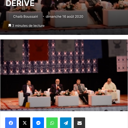
DÉRIVE
Chaib Boussairi
dimanche 16 août 2020
3 minutes de lecture
Messenger
WhatsApp
Telegram
Partager par email