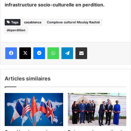
infrastructure socio-culturelle en perdition.
Tags
casablanca
Complexe culturel Moulay Rachid
déperdition
Messenger
WhatsApp
Telegram
Partager par email
Articles similaires