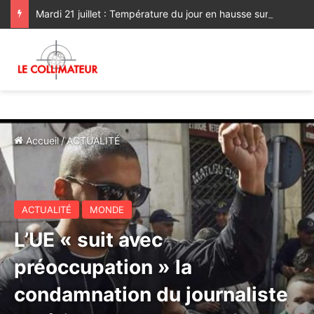
Mardi 21 juillet : Température du jour en hausse sur les plaines nord
Accueil
/
ACTUALITÉ
ACTUALITÉ
MONDE
L’UE « suit avec
préoccupation » la
condamnation du journaliste