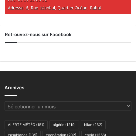
Adresse: 6, Rue Istanbul, Quartier Océan, Rabat
Retrouvez-nous sur Facebook
Archives
Archives
ALERTE MÉTÉO
(151)
algérie
(1219)
bilan
(232)
casablanca
(135)
coopération
(202)
covid
(1356)