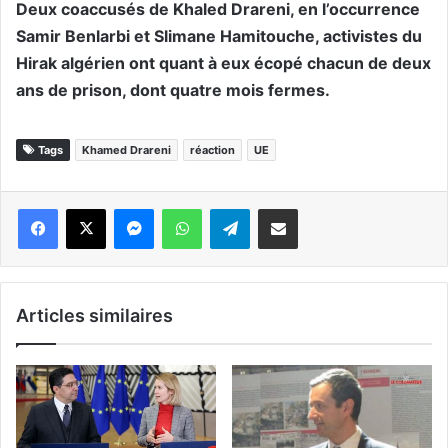
Deux coaccusés de Khaled Drareni, en l’occurrence
Samir Benlarbi et Slimane Hamitouche, activistes du
Hirak algérien ont quant à eux écopé chacun de deux
ans de prison, dont quatre mois fermes.
Tags
Khamed Drareni
réaction
UE
Messenger
WhatsApp
Telegram
Partager par email
Articles similaires