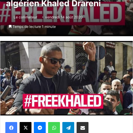
algérien Khaled Drareni
Le collimateur
vendredi 14 août 2020
Temps de lecture 1 minute
Messenger
WhatsApp
Telegram
Partager par email