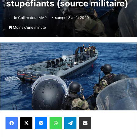
stupéfiants (source militaire)
le Collimateur MAP
samedi 8 août 2020
Moins d’une minute
Messenger
WhatsApp
Telegram
Partager par email