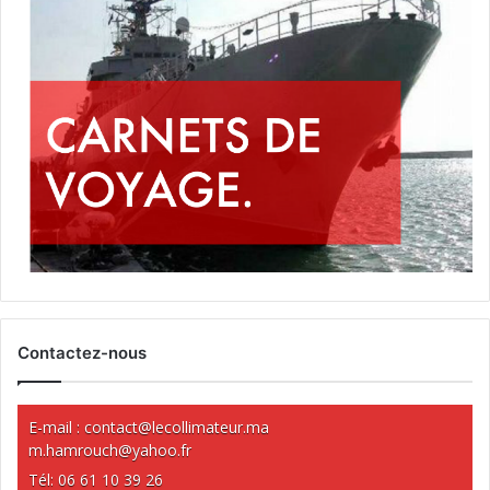
Contactez-nous
E-mail :
contact@lecollimateur.ma
m.hamrouch@yahoo.fr
Tél: 06 61 10 39 26