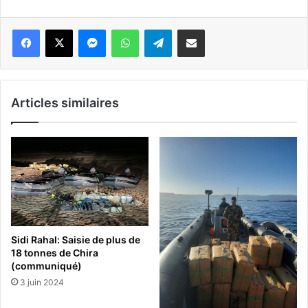
Messenger
WhatsApp
Telegram
Partager par email
Articles similaires
Sidi Rahal: Saisie de plus de
18 tonnes de Chira
(communiqué)
3 juin 2024