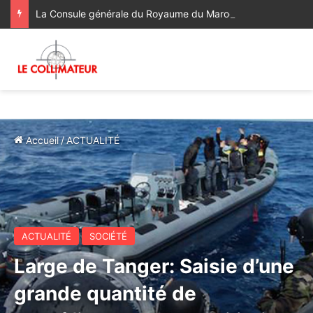
La Consule générale du Royaume du Maroc à Bologne a rendu visite à la famille du regretté Abderrahim Fakir, décédé à la suite d’une violente interpellation policière
Accueil
/
ACTUALITÉ
ACTUALITÉ
SOCIÉTÉ
Large de Tanger: Saisie d’une
grande quantité de