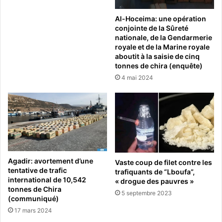
Al-Hoceima: une opération
conjointe de la Sûreté
nationale, de la Gendarmerie
royale et de la Marine royale
aboutit à la saisie de cinq
tonnes de chira (enquête)
4 mai 2024
Agadir: avortement d’une
Vaste coup de filet contre les
tentative de trafic
trafiquants de “Lboufa”,
international de 10,542
« drogue des pauvres »
tonnes de Chira
5 septembre 2023
(communiqué)
17 mars 2024