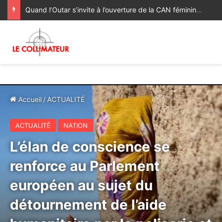
Quand l’Outar s’invite à l’ouverture de la CAN féminine Maroc 2026
Accueil
/
ACTUALITÉ
ACTUALITÉ
NATION
L’élan de conscience se
renforce au Parlement
européen au sujet du
détournement de l’aide