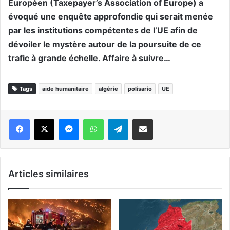
Européen (Taxepayer’s Association of Europe) a
évoqué une enquête approfondie qui serait menée
par les institutions compétentes de l’UE afin de
dévoiler le mystère autour de la poursuite de ce
trafic à grande échelle. Affaire à suivre…
Tags
aide humanitaire
algérie
polisario
UE
Messenger
WhatsApp
Telegram
Partager par email
Articles similaires