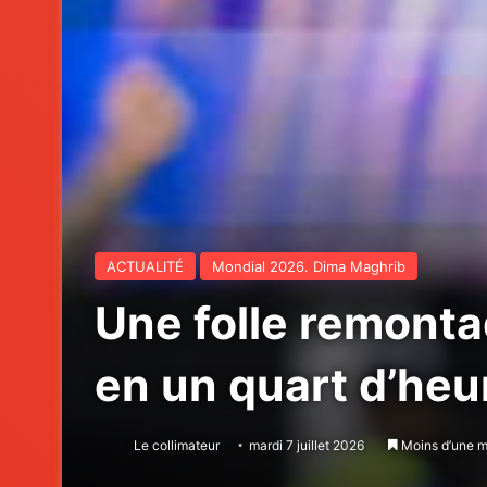
ACTUALITÉ
Mondial 2026. Dima Maghrib
Une folle remonta
en un quart d’heur
Le collimateur
mardi 7 juillet 2026
Moins d’une m