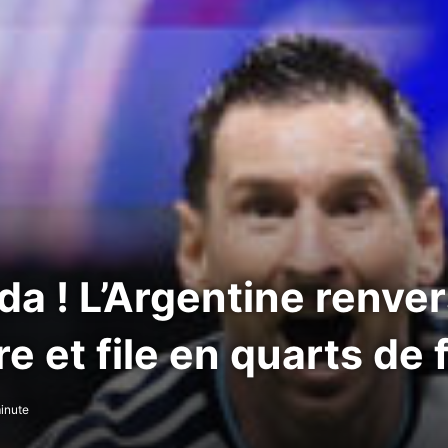
da ! L’Argentine renver
e et file en quarts de 
inute