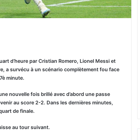
er par email
quart d’heure par Cristian Romero, Lionel Messi et
tre, a survécu à un scénario complètement fou face
67è minute.
ne nouvelle fois brillé avec d’abord une passe
evenir au score 2-2. Dans les dernières minutes,
quart de finale.
uisse au tour suivant.