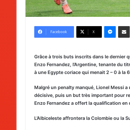
Messenger
Partag
Facebook
X
Grâce à trois buts inscrits dans le dernier 
Enzo Fernandez, l’Argentine, tenante du ti
à une Egypte coriace qui menait 2 – 0 à la 
Malgré un penalty manqué, Lionel Messi a u
décisive, puis un but très important pour r
Enzo Fernandez a offert la qualification en 
L’Albiceleste affrontera la Colombie ou la S