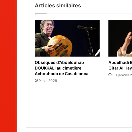
Articles similaires
Obsèques d’Abdelouhab
Abdelhadi B
DOUKKALI au cimetière
Qitar Al Hay
Achouhada de Casablanca
30 janvier 
9 mai 2026