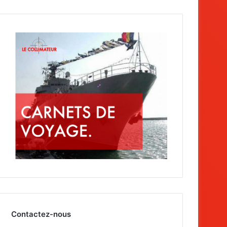
Contactez-nous