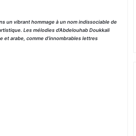
ons un vibrant hommage à un nom indissociable de
é artistique. Les mélodies d’Abdelouhab Doukkali
e et arabe, comme d’innombrables lettres