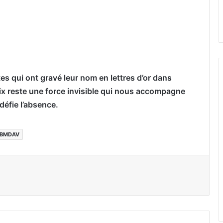
es qui ont gravé leur nom en lettres d’or dans
voix reste une force invisible qui nous accompagne
défie l’absence.
BMDAV
er par email