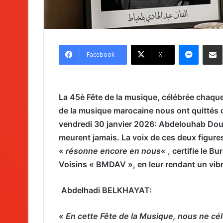
Messenger
Partag
Facebook
X
La 45è Fête de la musique, célébrée chaque 2
de la musique marocaine nous ont quittés c
vendredi 30 janvier 2026: Abdelouhab Douk
meurent jamais. La voix de ces deux figure
«
résonne encore en nous
« , certifie le 
Voisins « BMDAV », en leur rendant un 
Abdelhadi BELKHAYAT:
« En cette Fête de la Musique, nous ne c