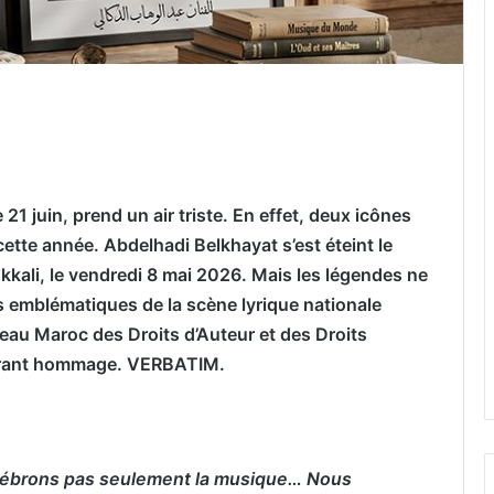
er par email
1 juin, prend un air triste. En effet, deux icônes
ette année. Abdelhadi Belkhayat s’est éteint le
kali, le vendredi 8 mai 2026. Mais les légendes ne
s emblématiques de la
scène lyrique nationale
Bureau Maroc des Droits d’Auteur et des Droits
vibrant hommage. VERBATIM.
élébrons pas seulement la musique… Nous