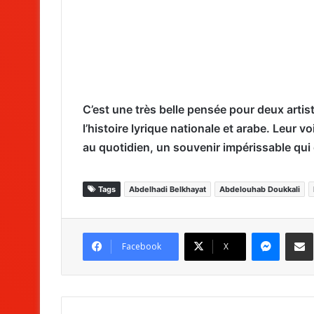
C’est une très belle pensée pour deux artist
l’histoire lyrique nationale et arabe. Leur 
au quotidien, un souvenir impérissable qui 
Tags
Abdelhadi Belkhayat
Abdelouhab Doukkali
Messenger
Partag
Facebook
X