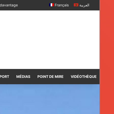
Français
العربية
PORT
MÉDIAS
POINT DE MIRE
VIDÉOTHÈQUE