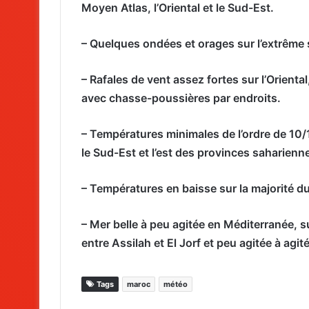
Moyen Atlas, l’Oriental et le Sud-Est.
– Quelques ondées et orages sur l’extrême
– Rafales de vent assez fortes sur l’Oriental
avec chasse-poussières par endroits.
– Températures minimales de l’ordre de 10/16
le Sud-Est et l’est des provinces saharienne
– Températures en baisse sur la majorité 
– Mer belle à peu agitée en Méditerranée, su
entre Assilah et El Jorf et peu agitée à agité
Tags
maroc
météo