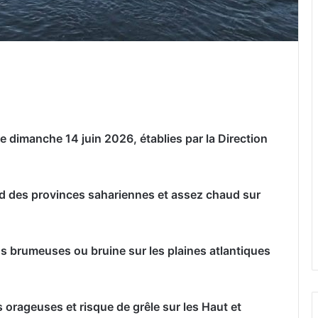
er par email
e dimanche 14 juin 2026, établies par la Direction
sud des provinces sahariennes et assez chaud sur
 brumeuses ou bruine sur les plaines atlantiques
orageuses et risque de grêle sur les Haut et