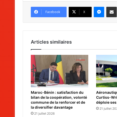
Messenger
Partag
Facebook
X
Articles similaires
Maroc-Bénin : satisfaction du
Aéronautiqu
bilan de la coopération, volonté
Curtiss-Wr
commune de la renforcer et de
déploie ses
la diversifier davantage
21 juillet 2
21 juillet 2026