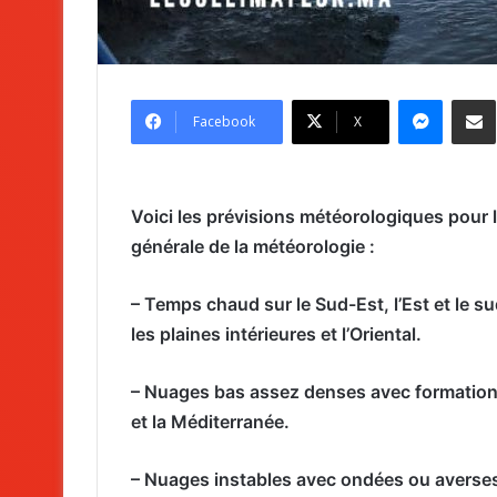
Messenger
Partag
Facebook
X
Voici les prévisions météorologiques pour l
générale de la météorologie :
– Temps chaud sur le Sud-Est, l’Est et le 
les plaines intérieures et l’Oriental.
– Nuages bas assez denses avec formations
et la Méditerranée.
– Nuages instables avec ondées ou averses 