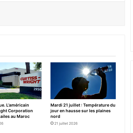
er par email
e. L’américain
Mardi 21 juillet : Température du
ight Corporation
jour en hausse sur les plaines
 ailes au Maroc
nord
026
21 juillet 2026