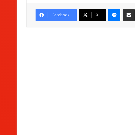
Messenger
Partag
Facebook
X