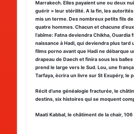
Marrakech. Elles payaient une ou deux nu
guérir » leur stérilité. A la fin, les autor
mis un terme. Des nombreux petits fils de 
quatre hommes. Chacun et chacune d’eux v
l’abîme: Fatna deviendra Chikha, Ouardia
naissance à Hadi, qui deviendra plus tard 
films porno avant que Hadi ne débarque un
drapeau de Daech et finira sous les balles 
prend le large vers le Sud. Lou, une frança
Tarfaya, écrira un livre sur St Exupéry, le 
Récit d’une généalogie fracturée, le châtim
destins, six histoires qui se moquent com
Maati Kabbal, le châtiment de la chair, 10