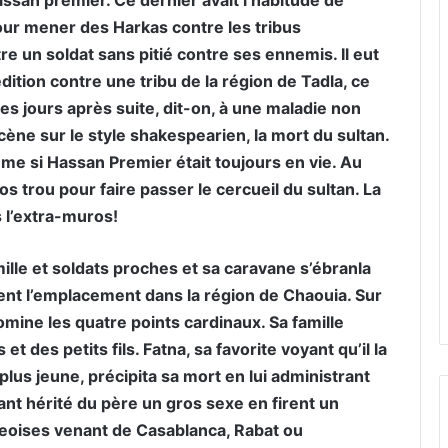
ur mener des Harkas contre les tribus
re un soldat sans pitié contre ses ennemis. Il eut
dition contre une tribu de la région de Tadla, ce
 jours après suite, dit-on, à une maladie non
ène sur le style shakespearien, la mort du sultan.
mme si Hassan Premier était toujours en vie. Au
s trou pour faire passer le cercueil du sultan. La
s l’extra-muros!
ille et soldats proches et sa caravane s’ébranla
ent l’emplacement dans la région de Chaouia. Sur
domine les quatre points cardinaux. Sa famille
et des petits fils. Fatna, sa favorite voyant qu’il la
plus jeune, précipita sa mort en lui administrant
t hérité du père un gros sexe en firent un
oises venant de Casablanca, Rabat ou