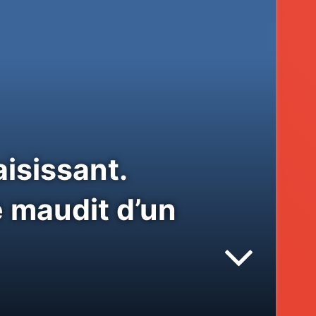
isissant.
e maudit d’un