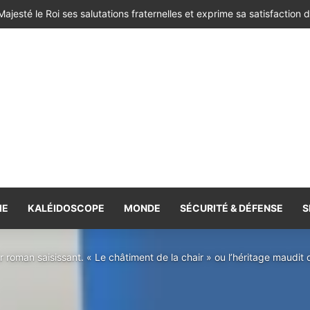
IE
KALÉIDOSCOPE
MONDE
SÉCURITÉ & DÉFENSE
S
 roman saisissant. « Le châtiment de la chair » ou l’héritage maudit 