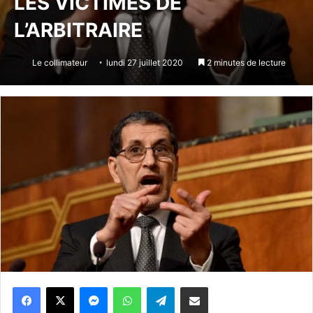
LES VICTIMES DE
L’ARBITRAIRE
Le collimateur
lundi 27 juillet 2020
2 minutes de lecture
Messenger
WhatsApp
Telegram
Partager par email