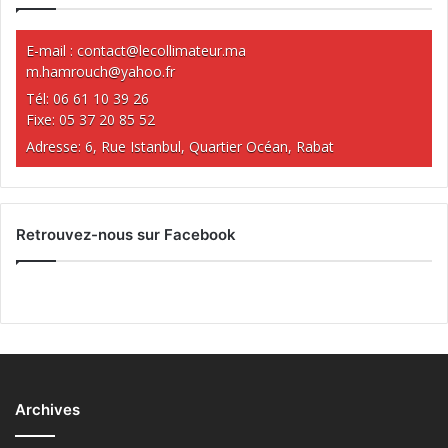
E-mail :
contact@lecollimateur.ma
m.hamrouch@yahoo.fr
Tél: 06 61 10 39 26
Fixe: 05 37 20 85 52
Adresse: 6, Rue Istanbul, Quartier Océan, Rabat
Retrouvez-nous sur Facebook
Archives