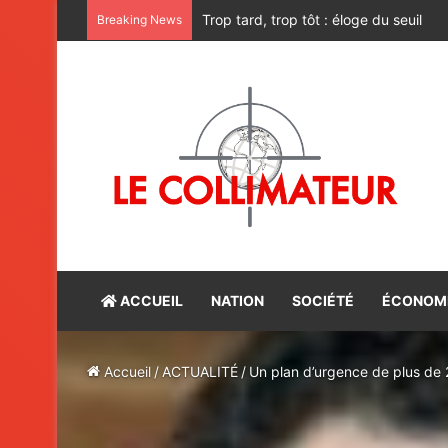
Les dimanches d’Aziz DAOUDA. Lett
Breaking News
ACCUEIL
NATION
SOCIÉTÉ
ÉCONOM
Accueil
/
ACTUALITÉ
/
Un plan d’urgence de plus de 