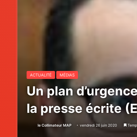
ACTUALITÉ
MÉDIAS
Un plan d’urgenc
la presse écrite (
le Collimateur MAP
vendredi 26 juin 2020
Temps