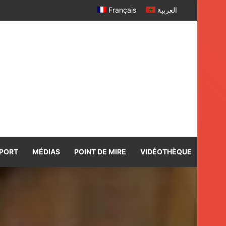
Français
العربية
PORT
MÉDIAS
POINT DE MIRE
VIDÉOTHÈQUE