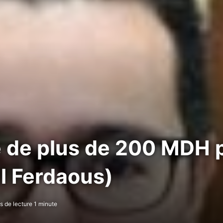
e de plus de 200 MDH 
El Ferdaous)
 de lecture 1 minute