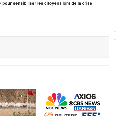
 pour sensibiliser les citoyens lors de la crise
er par email