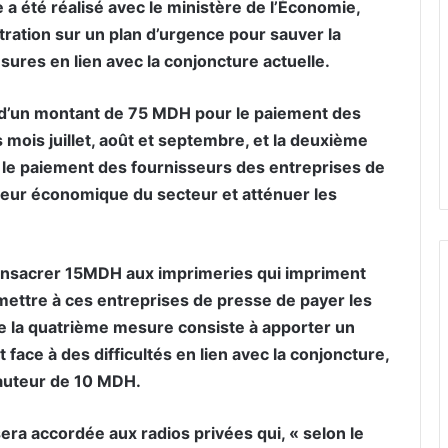
e a été réalisé avec le ministère de l’Économie,
tration sur un plan d’urgence pour sauver la
ures en lien avec la conjoncture actuelle.
n d’un montant de 75 MDH pour le paiement des
s mois juillet, août et septembre, et la deuxième
 le paiement des fournisseurs des entreprises de
leur économique du secteur et atténuer les
 consacrer 15MDH aux imprimeries qui impriment
mettre à ces entreprises de presse de payer les
ue la quatrième mesure consiste à apporter un
 face à des difficultés en lien avec la conjoncture,
hauteur de 10 MDH.
era accordée aux radios privées qui, « selon le