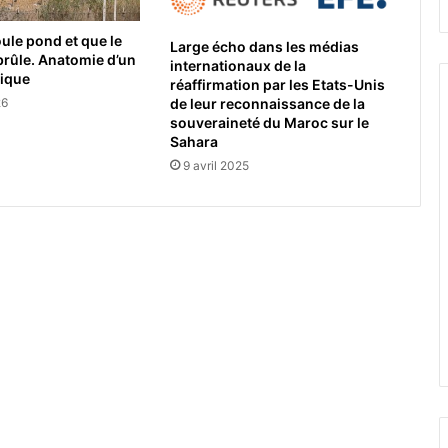
ule pond et que le
Large écho dans les médias
 brûle. Anatomie d’un
internationaux de la
tique
réaffirmation par les Etats-Unis
de leur reconnaissance de la
26
souveraineté du Maroc sur le
Sahara
9 avril 2025