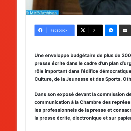
Messenger
Partag
Facebook
X
Une enveloppe budgétaire de plus de 200 
presse écrite dans le cadre d’un plan d’ur
rôle important dans l’édifice démocratique
Culture, de la Jeunesse et des Sports, O
Dans son exposé devant la commission de l
communication à la Chambre des représent
les professionnels de la presse et consa
la presse écrite, électronique et sur papie