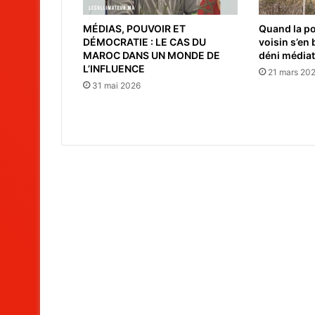
MÉDIAS, POUVOIR ET
Quand la po
DÉMOCRATIE : LE CAS DU
voisin s’en
MAROC DANS UN MONDE DE
déni média
L’INFLUENCE
21 mars 20
31 mai 2026