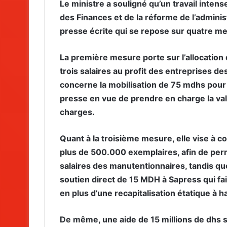
Le ministre a souligné qu’un travail intens
des Finances et de la réforme de l’adminis
presse écrite qui se repose sur quatre mes
La première mesure porte sur l’allocatio
trois salaires au profit des entreprises de
concerne la mobilisation de 75 mdhs pour
presse en vue de prendre en charge la va
charges.
Quant à la troisième mesure, elle vise à
plus de 500.000 exemplaires, afin de per
salaires des manutentionnaires, tandis q
soutien direct de 15 MDH à Sapress qui fait
en plus d’une recapitalisation étatique à 
De même, une aide de 15 millions de dhs s