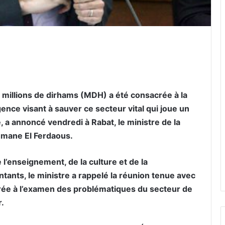
er par email
millions de dirhams (MDH) a été consacrée à la
gence visant à sauver ce secteur vital qui joue un
, a annoncé vendredi à Rabat, le ministre de la
thmane El Ferdaous.
’enseignement, de la culture et de la
ants, le ministre a rappelé la réunion tenue avec
crée à l’examen des problématiques du secteur de
r.