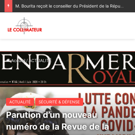
M. Bourita reçoit le conseiller du Président de la République de Roumanie, porteur d’un message adressé à SM le Roi
Accueil
/
ACTUALITÉ
ACTUALITÉ
SÉCURITÉ & DÉFENSE
Parution d’un nouveau
numéro de la Revue de la