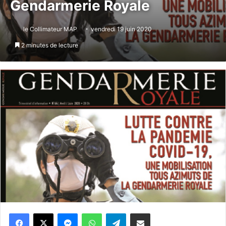
Gendarmerie Royale
le Collimateur MAP
vendredi 19 juin 2020
2 minutes de lecture
Messenger
WhatsApp
Telegram
Partager par email