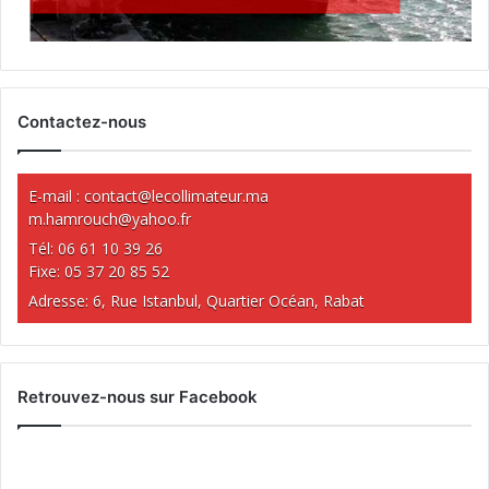
Contactez-nous
E-mail :
contact@lecollimateur.ma
m.hamrouch@yahoo.fr
Tél: 06 61 10 39 26
Fixe: 05 37 20 85 52
Adresse: 6, Rue Istanbul, Quartier Océan, Rabat
Retrouvez-nous sur Facebook