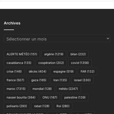
Archives
Archives
ALERTE MÉTÉO
(151)
algérie
(1219)
bilan
(232)
casablanca
(135)
coopération
(202)
covid
(1356)
crise
(146)
décès
(404)
espagne
(519)
FAR
(132)
france
(507)
gaza
(165)
Iran
(135)
israel
(330)
maroc
(7315)
mondial
(128)
météo
(2247)
nasser bourita
(364)
ONU
(167)
palestine
(139)
polisario
(293)
rabat
(128)
Roi
(280)