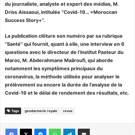
du journaliste, analyste et expert des médias, M.
Driss Aissaoui, intitulée “Covid-19… +Moroccan
Success Story+”.
La publication clôture son numéro par sa rubrique
“Santé” qui fournit, quant à elle, une interview en 6
questions avec le directeur de l’Institut Pasteur du
Maroc, M. Abderahmane Maâroufi, qui aborde
notamment les symptômes principaux du
coronavirus, la méthode utilisée pour analyser le
prélèvement ou encore la durée de l’analyse de la
Covid-19 et le délai de rendement des résultats, etc.
Tags
gendarmerie royale
revue
Messenger
WhatsApp
Telegram
Partager par email