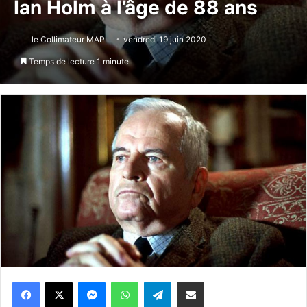
Ian Holm à l’âge de 88 ans
le Collimateur MAP
vendredi 19 juin 2020
Temps de lecture 1 minute
Messenger
WhatsApp
Telegram
Partager par email