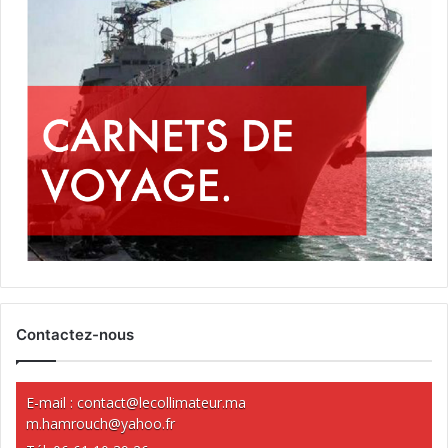
Contactez-nous
E-mail :
contact@lecollimateur.ma
m.hamrouch@yahoo.fr