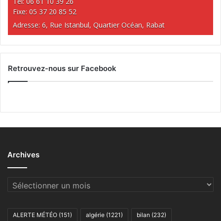
Tél: 06 61 10 39 26
Fixe: 05 37 20 85 52
Adresse: 6, Rue Istanbul, Quartier Océan, Rabat
Retrouvez-nous sur Facebook
Archives
Archives
ALERTE MÉTÉO
(151)
algérie
(1221)
bilan
(232)