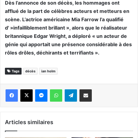
Dès l’annonce de son décès, les hommages ont
afflué de la part de célèbres acteurs et metteurs en
scène. L’actrice américaine Mia Farrow l’a qualifié
d' »infailliblement brillant », alors que le réalisateur
britannique Edgar Wright, a déploré « un acteur de
génie qui apportait une présence considérable à des
rôles drôles, déchirants et terrifiants ».
Tags
décès
ian holm
Messenger
WhatsApp
Telegram
Partager par email
Articles similaires