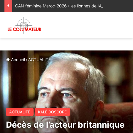
CAN féminine Maroc-2026 : les lionnes de l’Atlas réussissent leur entrée en lice [Vidéo]
Accueil
/
ACTUALITÉ
ACTUALITÉ
KALÉIDOSCOPE
Décès de l’acteur britannique