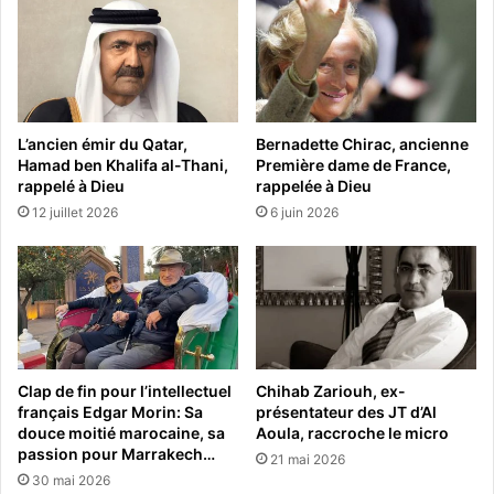
L’ancien émir du Qatar,
Bernadette Chirac, ancienne
Hamad ben Khalifa al-Thani,
Première dame de France,
rappelé à Dieu
rappelée à Dieu
12 juillet 2026
6 juin 2026
Clap de fin pour l’intellectuel
Chihab Zariouh, ex-
français Edgar Morin: Sa
présentateur des JT d’Al
douce moitié marocaine, sa
Aoula, raccroche le micro
passion pour Marrakech…
21 mai 2026
30 mai 2026