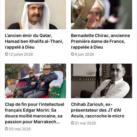
L’ancien émir du Qatar,
Bernadette Chirac, ancienne
Hamad ben Khalifa al-Thani,
Première dame de France,
rappelé à Dieu
rappelée à Dieu
12 juillet 2026
6 juin 2026
Clap de fin pour l’intellectuel
Chihab Zariouh, ex-
français Edgar Morin: Sa
présentateur des JT d’Al
douce moitié marocaine, sa
Aoula, raccroche le micro
passion pour Marrakech…
21 mai 2026
30 mai 2026