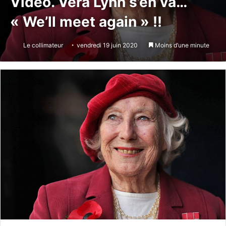
Vidéo. Vera Lynn s’en va…
« We’ll meet again » !!
Le collimateur
vendredi 19 juin 2020
Moins d’une minute