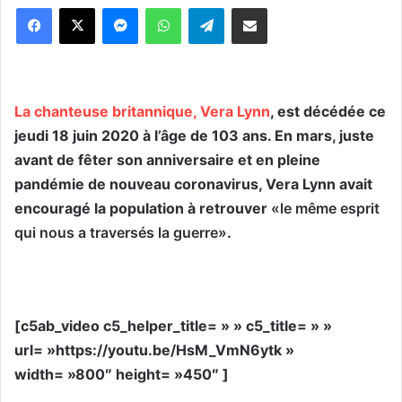
Messenger
WhatsApp
Telegram
Partager par email
La chanteuse britannique, Vera Lynn
, est décédée ce
jeudi 18 juin 2020 à l’âge de 103 ans. En mars, juste
avant de fêter son anniversaire et en pleine
pandémie de nouveau coronavirus, Vera Lynn avait
encouragé la population à retrouver
«le même esprit
qui nous a traversés la guerre»
.
[c5ab_video c5_helper_title= » » c5_title= » »
url= »https://youtu.be/HsM_VmN6ytk »
width= »800″ height= »450″ ]