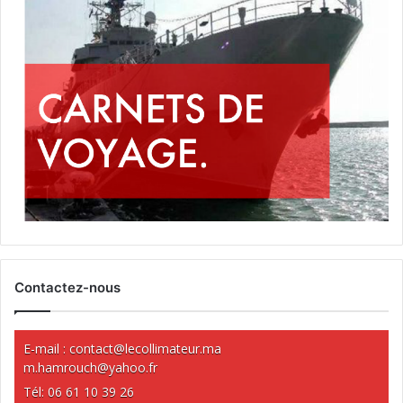
Contactez-nous
E-mail :
contact@lecollimateur.ma
m.hamrouch@yahoo.fr
Tél: 06 61 10 39 26