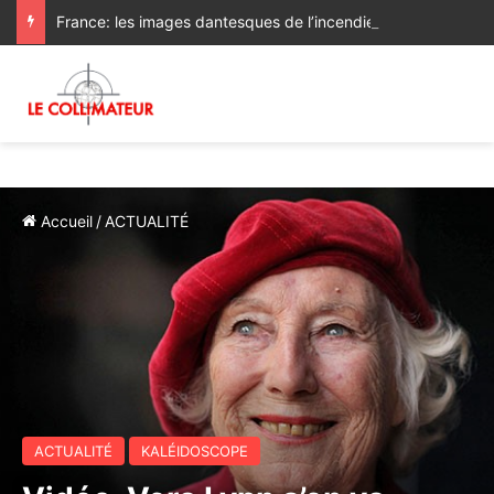
France: les images dantesques de l’incendie qui ravage la Gironde
Accueil
/
ACTUALITÉ
ACTUALITÉ
KALÉIDOSCOPE