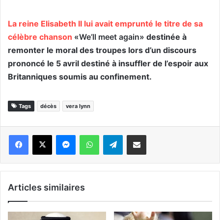
La reine Elisabeth II lui avait emprunté le titre de sa
célèbre chanson
«We’ll meet again»
destinée à
remonter le moral des troupes lors d’un discours
prononcé le 5 avril destiné à insuffler de l’espoir aux
Britanniques soumis au confinement.
Tags
décès
vera lynn
Messenger
WhatsApp
Telegram
Partager par email
Articles similaires