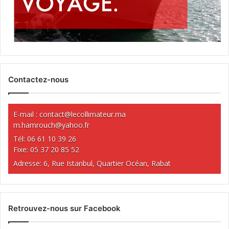
Contactez-nous
E-mail :
contact@lecollimateur.ma
m.hamrouch@yahoo.fr
Tél: 06 61 10 39 26
Fixe: 05 37 20 85 52
Adresse: 6, Rue Istanbul, Quartier Océan, Rabat
Retrouvez-nous sur Facebook