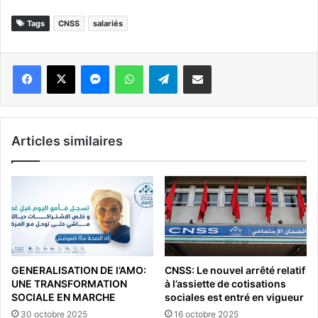
Tags
CNSS
salariés
Messenger
WhatsApp
Telegram
Partager par email
Articles similaires
GENERALISATION DE l’AMO:
CNSS: Le nouvel arrêté relatif
UNE TRANSFORMATION
à l’assiette de cotisations
SOCIALE EN MARCHE
sociales est entré en vigueur
30 octobre 2025
16 octobre 2025