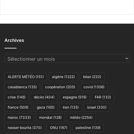
Archives
Archives
ALERTE MÉTÉO
(151)
algérie
(1222)
bilan
(232)
casablanca
(135)
coopération
(205)
covid
(1356)
crise
(146)
décès
(404)
espagne
(519)
FAR
(132)
france
(509)
gaza
(165)
Iran
(135)
israel
(330)
maroc
(7333)
mondial
(128)
météo
(2254)
nasser bourita
(370)
ONU
(167)
palestine
(139)