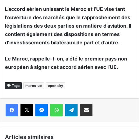
L’accord aérien unissant le Maroc et l’UE vise tant
l’ouverture des marchés que le rapprochement des
législations des deux parties en matière d’aviation. Il
contient également des dispositions en termes
d’investissements bilatéraux de part et d’autre.
Le Maroc, rappelle-t-on, a été le premier pays non
européen à signer cet accord aérien avec l’UE.
Tags
maroc-ue
open sky
Messenger
WhatsApp
Telegram
Partager par email
Articles similaires