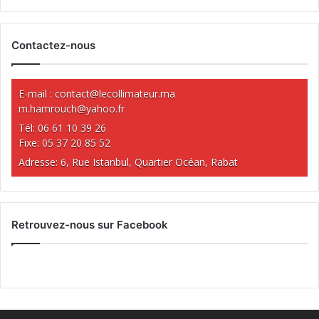
Contactez-nous
E-mail :
contact@lecollimateur.ma
m.hamrouch@yahoo.fr
Tél: 06 61 10 39 26
Fixe: 05 37 20 85 52
Adresse: 6, Rue Istanbul, Quartier Océan, Rabat
Retrouvez-nous sur Facebook