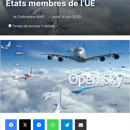
États membres de l’UE
le Collimateur MAP
jeudi 18 juin 2020
Temps de lecture 1 minute
Messenger
WhatsApp
Telegram
Partager par email