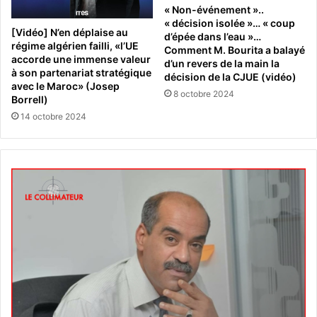
« Non-événement »..
« décision isolée »… « coup
[Vidéo] N’en déplaise au
d’épée dans l’eau »…
régime algérien failli, «l’UE
Comment M. Bourita a balayé
accorde une immense valeur
d’un revers de la main la
à son partenariat stratégique
décision de la CJUE (vidéo)
avec le Maroc» (Josep
8 octobre 2024
Borrell)
14 octobre 2024