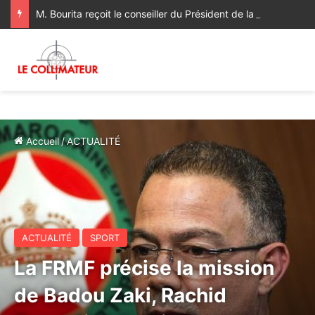
M. Bourita reçoit le conseiller du Président de la République de Roumanie, porteur d’un message adressé à SM le Roi
Accueil
/
ACTUALITÉ
ACTUALITÉ
SPORT
La FRMF précise la mission
de Badou Zaki, Rachid