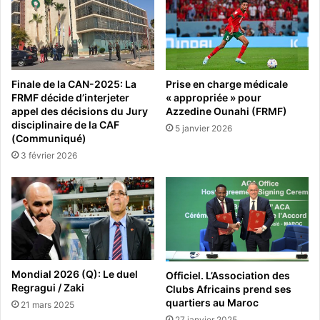
Finale de la CAN-2025: La
Prise en charge médicale
FRMF décide d’interjeter
« appropriée » pour
appel des décisions du Jury
Azzedine Ounahi (FRMF)
disciplinaire de la CAF
5 janvier 2026
(Communiqué)
3 février 2026
Mondial 2026 (Q): Le duel
Officiel. L’Association des
Regragui / Zaki
Clubs Africains prend ses
quartiers au Maroc
21 mars 2025
27 janvier 2025