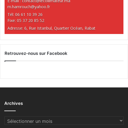
E-mail :
contact@lecollimateur.ma
m.hamrouch@yahoo.fr
Tél: 06 61 10 39 26
Fixe: 05 37 20 85 52
Adresse: 6, Rue Istanbul, Quartier Océan, Rabat
Retrouvez-nous sur Facebook
Archives
Archives