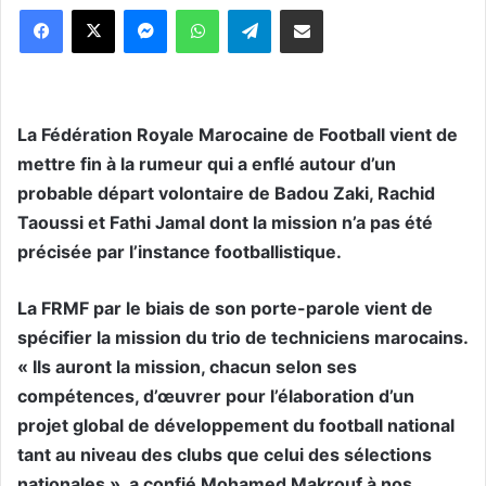
Messenger
WhatsApp
Telegram
Partager par email
La Fédération Royale Marocaine de Football vient de
mettre fin à la rumeur qui a enflé autour d’un
probable départ volontaire de Badou Zaki, Rachid
Taoussi et Fathi Jamal dont la mission n’a pas été
précisée par l’instance footballistique.
La FRMF par le biais de son porte-parole vient de
spécifier la mission du trio de techniciens marocains.
« Ils auront la mission, chacun selon ses
compétences, d’œuvrer pour l’élaboration d’un
projet global de développement du football national
tant au niveau des clubs que celui des sélections
nationales », a confié Mohamed Makrouf à nos