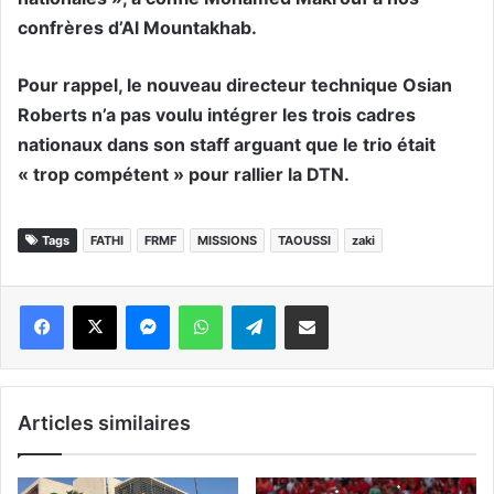
confrères d’Al Mountakhab.
Pour rappel, le nouveau directeur technique Osian
Roberts n’a pas voulu intégrer les trois cadres
nationaux dans son staff arguant que le trio était
« trop compétent » pour rallier la DTN.
Tags
FATHI
FRMF
MISSIONS
TAOUSSI
zaki
Messenger
WhatsApp
Telegram
Partager par email
Articles similaires