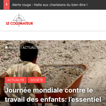
Alerte rouge : Halte aux charlatans du bien-être !
Accueil
/
ACTUALITÉ
ACTUALITÉ
SOCIÉTÉ
Journée mondiale contre le
travail des enfants: l’essentiel