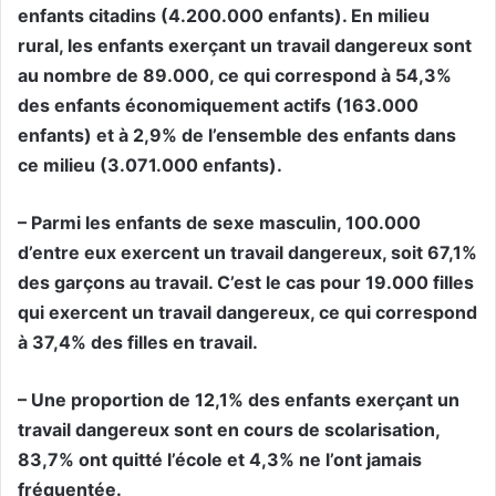
enfants citadins (4.200.000 enfants). En milieu
rural, les enfants exerçant un travail dangereux sont
au nombre de 89.000, ce qui correspond à 54,3%
des enfants économiquement actifs (163.000
enfants) et à 2,9% de l’ensemble des enfants dans
ce milieu (3.071.000 enfants).
– Parmi les enfants de sexe masculin, 100.000
d’entre eux exercent un travail dangereux, soit 67,1%
des garçons au travail. C’est le cas pour 19.000 filles
qui exercent un travail dangereux, ce qui correspond
à 37,4% des filles en travail.
– Une proportion de 12,1% des enfants exerçant un
travail dangereux sont en cours de scolarisation,
83,7% ont quitté l’école et 4,3% ne l’ont jamais
fréquentée.