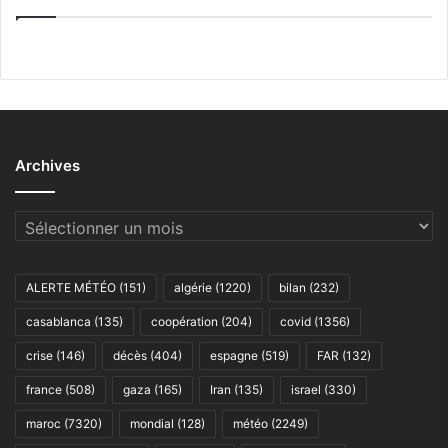
Archives
Archives
ALERTE MÉTÉO
(151)
algérie
(1220)
bilan
(232)
casablanca
(135)
coopération
(204)
covid
(1356)
crise
(146)
décès
(404)
espagne
(519)
FAR
(132)
france
(508)
gaza
(165)
Iran
(135)
israel
(330)
maroc
(7320)
mondial
(128)
météo
(2249)