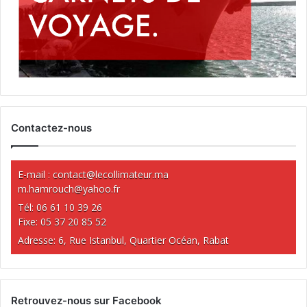
Contactez-nous
E-mail :
contact@lecollimateur.ma
m.hamrouch@yahoo.fr
Tél: 06 61 10 39 26
Fixe: 05 37 20 85 52
Adresse: 6, Rue Istanbul, Quartier Océan, Rabat
Retrouvez-nous sur Facebook