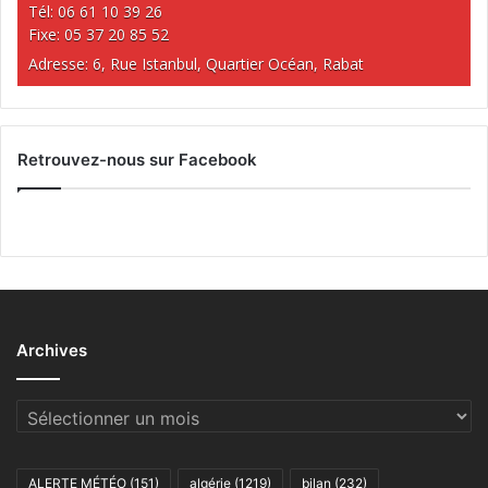
Tél: 06 61 10 39 26
Fixe: 05 37 20 85 52
Adresse: 6, Rue Istanbul, Quartier Océan, Rabat
Retrouvez-nous sur Facebook
Archives
Archives
ALERTE MÉTÉO
(151)
algérie
(1219)
bilan
(232)