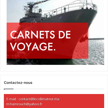
Contactez-nous
E-mail :
contact@lecollimateur.ma
m.hamrouch@yahoo.fr