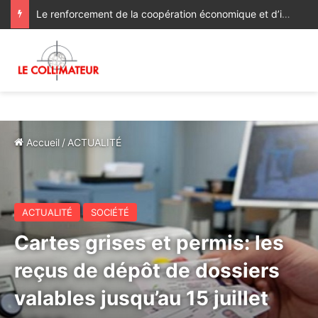
Le renforcement de la coopération économique et d’investissement au menu des discussions des ministres des Affaires étrangères du Maroc et du Ghana
Accueil
/
ACTUALITÉ
ACTUALITÉ
SOCIÉTÉ
Cartes grises et permis: les
reçus de dépôt de dossiers
valables jusqu’au 15 juillet