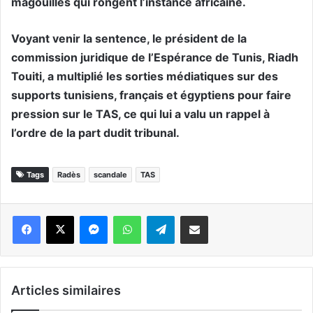
magouilles qui rongent l’instance africaine.
Voyant venir la sentence, le président de la
commission juridique de l’Espérance de Tunis, Riadh
Touiti, a multiplié les sorties médiatiques sur des
supports tunisiens, français et égyptiens pour faire
pression sur le TAS, ce qui lui a valu un rappel à
l’ordre de la part dudit tribunal.
Tags
Radès
scandale
TAS
Messenger
WhatsApp
Telegram
Partager par email
Articles similaires