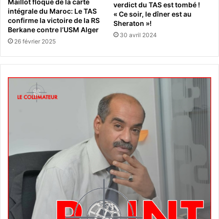
Maillot floqué de la carte
verdict du TAS est tombé !
intégrale du Maroc: Le TAS
« Ce soir, le dîner est au
confirme la victoire de la RS
Sheraton »!
Berkane contre l’USM Alger
30 avril 2024
26 février 2025