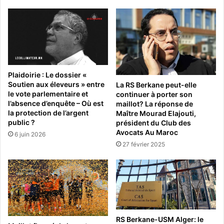
Plaidoirie : Le dossier «
Soutien aux éleveurs » entre
La RS Berkane peut-elle
le vote parlementaire et
continuer à porter son
l’absence d’enquête – Où est
maillot? La réponse de
la protection de l’argent
Maître Mourad Elajouti,
public ?
président du Club des
Avocats Au Maroc
6 juin 2026
27 février 2025
RS Berkane-USM Alger: le