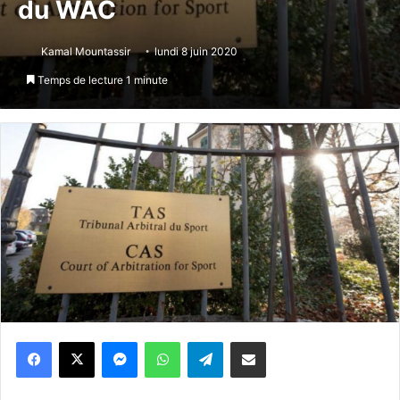
du WAC
Kamal Mountassir
lundi 8 juin 2020
Temps de lecture 1 minute
Messenger
WhatsApp
Telegram
Partager par email