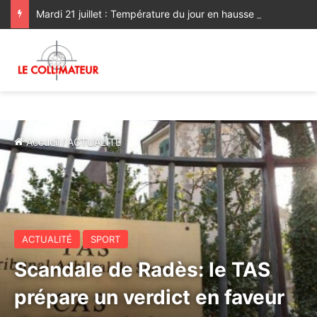
Mardi 21 juillet : Température du jour en hausse sur les plaines nord
Accueil
/
ACTUALITÉ
ACTUALITÉ
SPORT
Scandale de Radès: le TAS
prépare un verdict en faveur