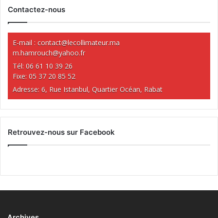
Contactez-nous
E-mail :
contact@lecollimateur.ma
m.hamrouch@yahoo.fr
Tél: 06 61 10 39 26
Fixe: 05 37 20 85 52
Adresse: 6, Rue Istanbul, Quartier Océan, Rabat
Retrouvez-nous sur Facebook
Archives