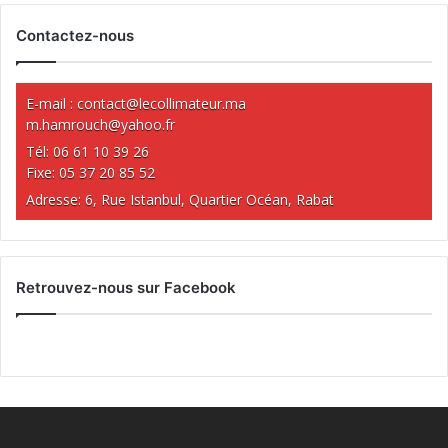
Contactez-nous
E-mail :
contact@lecollimateur.ma
m.hamrouch@yahoo.fr
Tél: 06 61 10 39 26
Fixe: 05 37 20 85 52
Adresse: 6, Rue Istanbul, Quartier Océan, Rabat
Retrouvez-nous sur Facebook