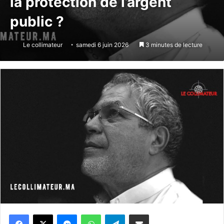
la protection de l’argent
public ?
Le collimateur
samedi 6 juin 2026
3 minutes de lecture
Messenger
WhatsApp
Telegram
Partager par email