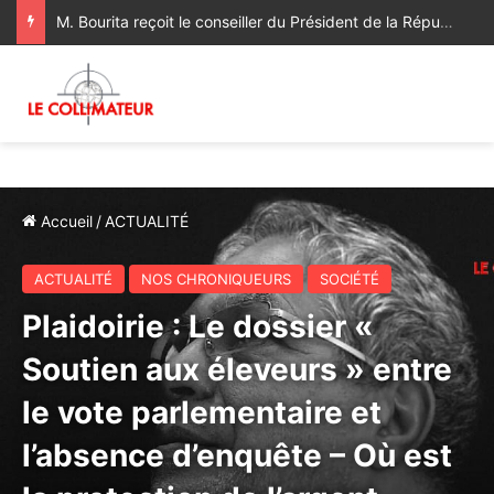
M. Bourita reçoit le conseiller du Président de la République de Roumanie, porteur d’un message adressé à SM le Roi
Accueil
/
ACTUALITÉ
ACTUALITÉ
NOS CHRONIQUEURS
SOCIÉTÉ
Plaidoirie : Le dossier «
Soutien aux éleveurs » entre
le vote parlementaire et
l’absence d’enquête – Où est