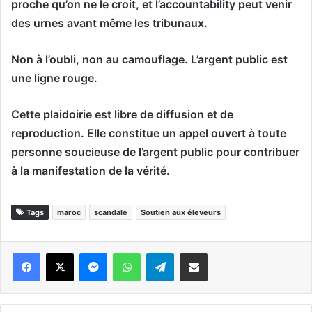
proche qu’on ne le croit, et l’accountability peut venir
des urnes avant même les tribunaux.
Non à l’oubli, non au camouflage. L’argent public est
une ligne rouge.
Cette plaidoirie est libre de diffusion et de
reproduction. Elle constitue un appel ouvert à toute
personne soucieuse de l’argent public pour contribuer
à la manifestation de la vérité.
Tags
maroc
scandale
Soutien aux éleveurs
Messenger
WhatsApp
Telegram
Partager par email