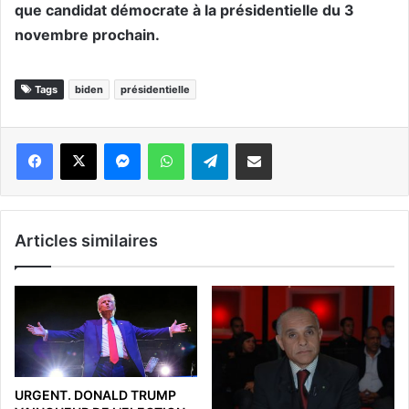
que candidat démocrate à la présidentielle du 3
novembre prochain.
Tags
biden
présidentielle
Messenger
WhatsApp
Telegram
Partager par email
Articles similaires
URGENT. DONALD TRUMP