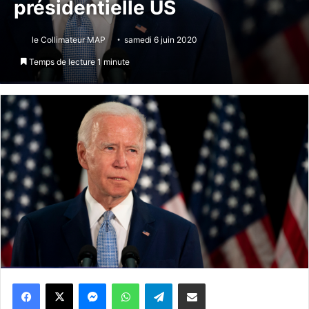
présidentielle US
le Collimateur MAP
samedi 6 juin 2020
Temps de lecture 1 minute
Messenger
WhatsApp
Telegram
Partager par email