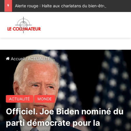
Alerte rouge : Halte aux charlatans du bien-être !
Accueil
/
ACTUALITÉ
ACTUALITÉ
MONDE
Officiel. Joe Biden nominé du
parti démocrate pour la