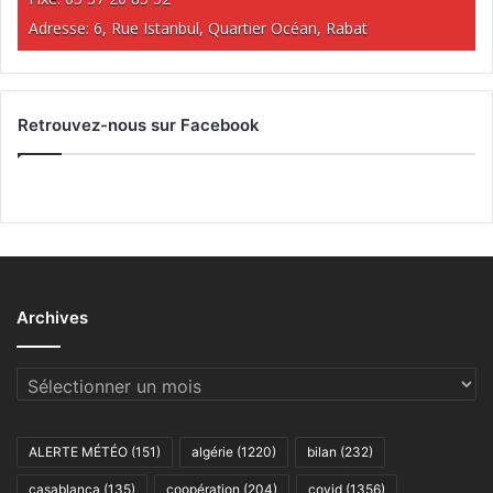
Adresse: 6, Rue Istanbul, Quartier Océan, Rabat
Retrouvez-nous sur Facebook
Archives
Archives
ALERTE MÉTÉO
(151)
algérie
(1220)
bilan
(232)
casablanca
(135)
coopération
(204)
covid
(1356)