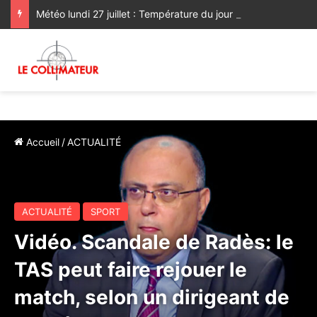
Météo lundi 27 juillet : Température du jour en hausse sur la majeure partie nord du Royaume
Accueil
/
ACTUALITÉ
ACTUALITÉ
SPORT
Vidéo. Scandale de Radès: le
TAS peut faire rejouer le
match, selon un dirigeant de