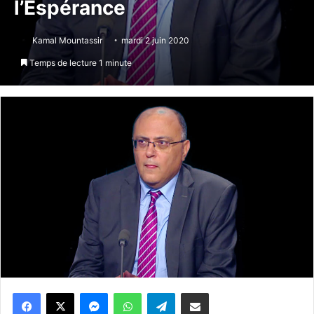
l’Espérance
Kamal Mountassir
mardi 2 juin 2020
Temps de lecture 1 minute
Messenger
WhatsApp
Telegram
Partager par email