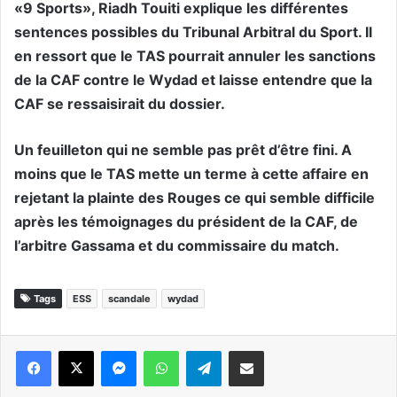
«9 Sports», Riadh Touiti explique les différentes
sentences possibles du Tribunal Arbitral du Sport. Il
en ressort que le TAS pourrait annuler les sanctions
de la CAF contre le Wydad et laisse entendre que la
CAF se ressaisirait du dossier.
Un feuilleton qui ne semble pas prêt d’être fini. A
moins que le TAS mette un terme à cette affaire en
rejetant la plainte des Rouges ce qui semble difficile
après les témoignages du président de la CAF, de
l’arbitre Gassama et du commissaire du match.
Tags
ESS
scandale
wydad
Messenger
WhatsApp
Telegram
Partager par email