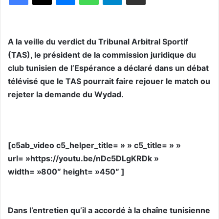
A la veille du verdict du Tribunal Arbitral Sportif
(TAS), le président de la commission juridique du
club tunisien de l’Espérance a déclaré dans un débat
télévisé que le TAS pourrait faire rejouer le match ou
rejeter la demande du Wydad.
[c5ab_video c5_helper_title= » » c5_title= » »
url= »https://youtu.be/nDc5DLgKRDk »
width= »800″ height= »450″ ]
Dans l’entretien qu’il a accordé à la chaîne tunisienne