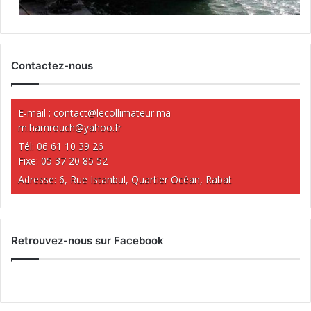
Contactez-nous
E-mail :
contact@lecollimateur.ma
m.hamrouch@yahoo.fr
Tél: 06 61 10 39 26
Fixe: 05 37 20 85 52
Adresse: 6, Rue Istanbul, Quartier Océan, Rabat
Retrouvez-nous sur Facebook