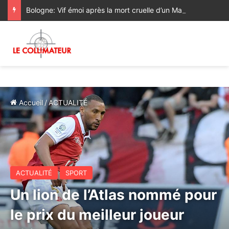
Bologne: Vif émoi après la mort cruelle d’un Marocain aux mains de policiers italiens
Accueil
/
ACTUALITÉ
ACTUALITÉ
SPORT
Un lion de l’Atlas nommé pour
le prix du meilleur joueur