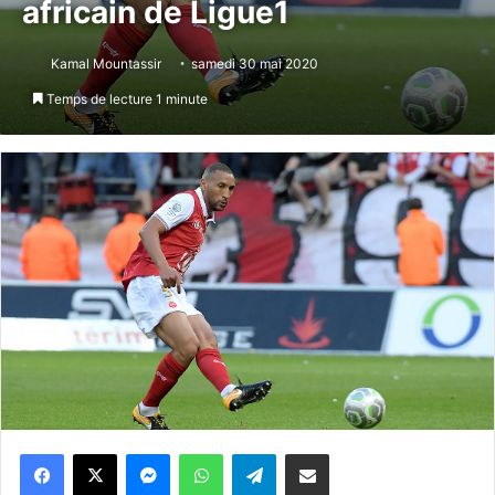
africain de Ligue1
Kamal Mountassir
samedi 30 mai 2020
Temps de lecture 1 minute
Messenger
WhatsApp
Telegram
Partager par email