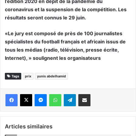
l’édition 2020 en dépit de la pandémie du
coronavirus et la suspension de la compétition. Les
résultats seront connus le 29 juin.
«Le jury est composé de près de 100 journalistes
spécialistes du football français et africain issus de
tous les médias (radio, télévision, presse écrite,
Internet), » soulignent les organisateurs
Tags
prix
yunis abdelhamid
Messenger
WhatsApp
Telegram
Partager par email
Articles similaires