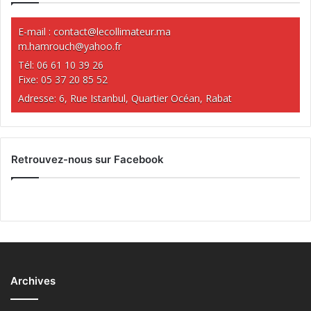
E-mail :
contact@lecollimateur.ma
m.hamrouch@yahoo.fr
Tél: 06 61 10 39 26
Fixe: 05 37 20 85 52
Adresse: 6, Rue Istanbul, Quartier Océan, Rabat
Retrouvez-nous sur Facebook
Archives