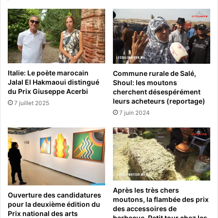
Italie: Le poète marocain
Commune rurale de Salé,
Jalal El Hakmaoui distingué
Shoul: les moutons
du Prix Giuseppe Acerbi
cherchent désespérément
leurs acheteurs (reportage)
7 juillet 2025
7 juin 2024
Après les très chers
Ouverture des candidatures
moutons, la flambée des prix
pour la deuxième édition du
des accessoires de
Prix national des arts
barbecue. Petit tour chez les