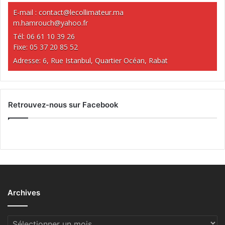
E-mail :
contact@lecollimateur.ma
m.hamrouch@yahoo.fr
Tél: 06 61 10 39 26
Fixe: 05 37 20 85 52
Adresse: 6, Rue Istanbul, Quartier Océan, Rabat
Retrouvez-nous sur Facebook
Archives
Archives