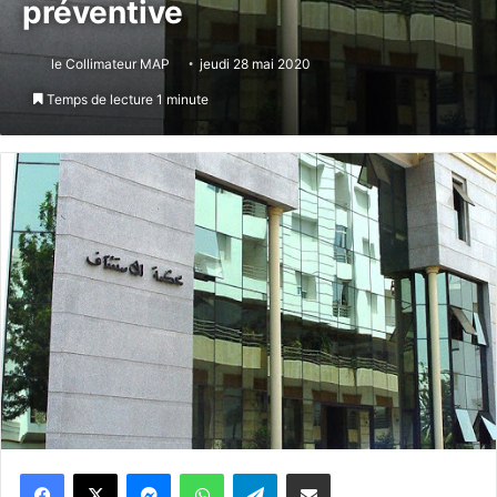
préventive
le Collimateur MAP
jeudi 28 mai 2020
Temps de lecture 1 minute
Messenger
WhatsApp
Telegram
Partager par email