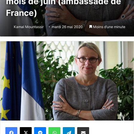
mois de juin (ambassade de
France)
Kamal Mountassir
mardi 26 mai 2020
Moins d’une minute
Messenger
WhatsApp
Telegram
Partager par email