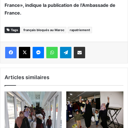
France», indique la publication de l’Ambassade de
France.
Tags
français bloqués au Maroc
rapatriement
Messenger
WhatsApp
Telegram
Partager par email
Articles similaires