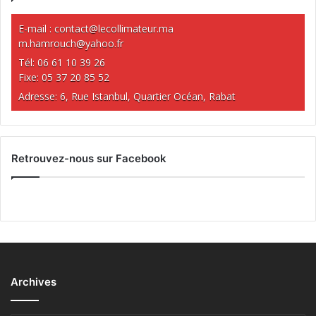
E-mail :
contact@lecollimateur.ma
m.hamrouch@yahoo.fr
Tél: 06 61 10 39 26
Fixe: 05 37 20 85 52
Adresse: 6, Rue Istanbul, Quartier Océan, Rabat
Retrouvez-nous sur Facebook
Archives