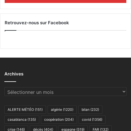
Retrouvez-nous sur Facebook
Archives
Archives
ALERTE MÉTÉO
(151)
algérie
(1220)
bilan
(232)
casablanca
(135)
coopération
(204)
covid
(1356)
crise
(146)
décès
(404)
espagne
(519)
FAR
(132)