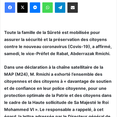
Messenger
WhatsApp
Telegram
Partager par email
Toute la famille de la Sûreté est mobilisée pour
assurer la sécurité et la préservation des citoyens
contre le nouveau coronavirus (Covis-19), a affirmé,
samedi, le vice-Préfet de Rabat, Abderrazak Rmichi.
Dans une déclaration à la chaîne satellitaire de la
MAP (M24), M. Rmichi a exhorté l’ensemble des
citoyennes et des citoyens à « davantage de soutien
et de confiance en leur police citoyenne, pour une
protection optimale de la Patrie et des citoyens dans
le cadre de la Haute sollicitude de Sa Majesté le Roi
Mohammed VI ». Le responsable a rappelé, à cet
égard, la lettre adressée par le Directeur général de