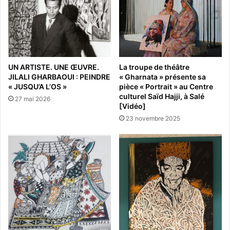
UN ARTISTE. UNE ŒUVRE.
La troupe de théâtre
JILALI GHARBAOUI : PEINDRE
« Gharnata » présente sa
« JUSQU’A L’OS »
pièce « Portrait » au Centre
culturel Saïd Hajji, à Salé
27 mai 2026
[Vidéo]
23 novembre 2025