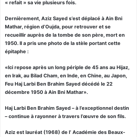
« refait » sa vie plusieurs fois.
Dernièrement, Aziz Sayed s’est déplacé à Ain Bni
Mathar, région d’Oujda, pour retrouver et se
recueillir auprès de la tombe de son père, mort en
1950. Il a pris une photo de la stèle portant cette
épitaphe :
«Ici repose après un long périple de 45 ans au Hijaz,
en Irak, au Bilad Cham, en Inde, en Chine, au Japon,
Feu Haj Larbi Ben Brahim Sayed décédé le 22
décembre 1950 à Ain Bni Mathar».
Haj Larbi Ben Brahim Sayed – à l’exceptionnel destin
– continue à rayonner à travers l’œuvre de son fils.
Aziz est lauréat (1968) de l’ Académie des Beaux-