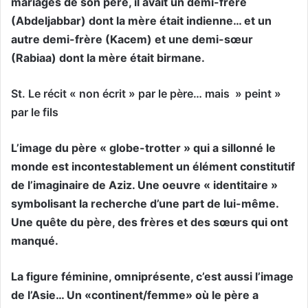
mariages de son père, il avait un demi-frère
(Abdeljabbar) dont la mère était indienne… et un
autre demi-frère (Kacem) et une demi-sœur
(Rabiaa) dont la mère était birmane.
St. Le récit « non écrit » par le père… mais » peint »
par le fils
L’image du père « globe-trotter » qui a sillonné le
monde est incontestablement un élément constitutif
de l’imaginaire de Aziz. Une oeuvre « identitaire »
symbolisant la recherche d’une part de lui-même.
Une quête du père, des frères et des sœurs qui ont
manqué.
La figure féminine, omniprésente, c’est aussi l’image
de l’Asie… Un «continent/femme» où le père a