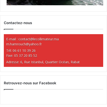
Contactez-nous
E-mail :
contact@lecollimateur.ma
m.hamrouch@yahoo.fr
Tél: 06 61 10 39 26
Fixe: 05 37 20 85 52
Adresse: 6, Rue Istanbul, Quartier Océan, Rabat
Retrouvez-nous sur Facebook