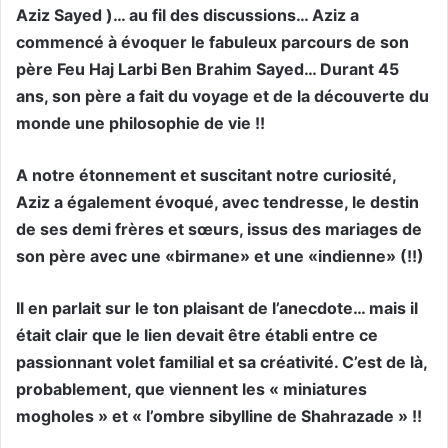
Aziz Sayed )… au fil des discussions… Aziz a
commencé à évoquer le fabuleux parcours de son
père Feu Haj Larbi Ben Brahim Sayed… Durant 45
ans, son père a fait du voyage et de la découverte du
monde une philosophie de vie !!
A notre étonnement et suscitant notre curiosité,
Aziz a également évoqué, avec tendresse, le destin
de ses demi frères et sœurs, issus des mariages de
son père avec une «birmane» et une «indienne» (!!)
Il en parlait sur le ton plaisant de l’anecdote… mais il
était clair que le lien devait être établi entre ce
passionnant volet familial et sa créativité. C’est de là,
probablement, que viennent les « miniatures
mogholes » et « l’ombre sibylline de Shahrazade » !!