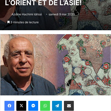
L’ORIENT ET DE L’ASIE!
Azdine Hachimi Idrissi
samedi 9 mai 2020
3 minutes de lecture
Messenger
WhatsApp
Telegram
Partager par email