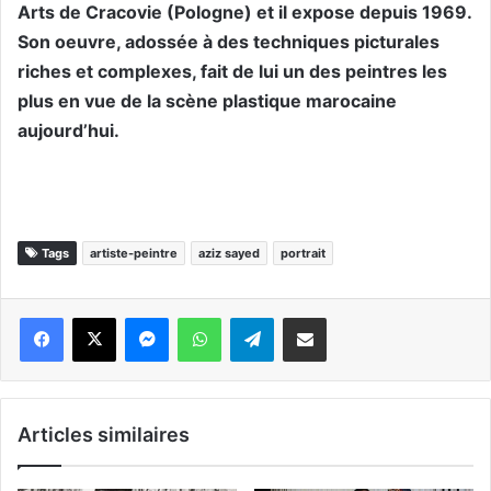
Arts de Cracovie (Pologne) et il expose depuis 1969.
Son oeuvre, adossée à des techniques picturales
riches et complexes, fait de lui un des peintres les
plus en vue de la scène plastique marocaine
aujourd’hui.
Tags
artiste-peintre
aziz sayed
portrait
Messenger
WhatsApp
Telegram
Partager par email
Articles similaires