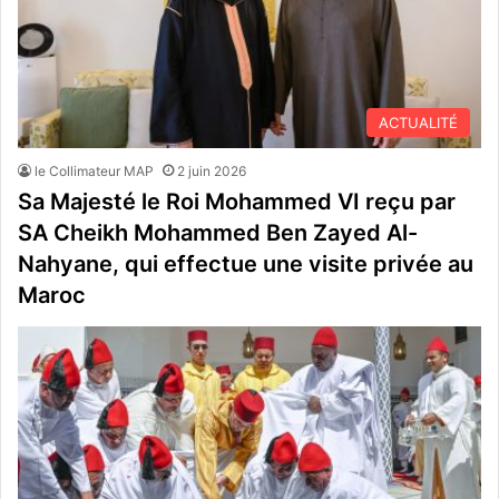
ACTUALITÉ
le Collimateur MAP
2 juin 2026
Sa Majesté le Roi Mohammed VI reçu par
SA Cheikh Mohammed Ben Zayed Al-
Nahyane, qui effectue une visite privée au
Maroc