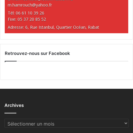
m.hamrouch@yahoo.fr
Tél: 06 61 10 39 26
Fixe: 05 37 20 85 52
Adresse: 6, Rue Istanbul, Quartier Océan, Rabat
Retrouvez-nous sur Facebook
Archives
Archives