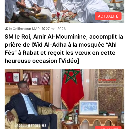
ACTUALITÉ
le Collimateur MAP
27 mai 2026
SM le Roi, Amir Al-Mouminine, accomplit la
prière de l’Aïd Al-Adha à la mosquée “Ahl
Fès” à Rabat et reçoit les vœux en cette
heureuse occasion [Vidéo]