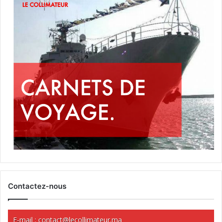
Contactez-nous
E-mail :
contact@lecollimateur.ma