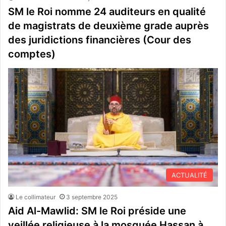
SM le Roi nomme 24 auditeurs en qualité
de magistrats de deuxième grade auprès
des juridictions financières (Cour des
comptes)
ACTUALITÉ
Le collimateur
3 septembre 2025
Aid Al-Mawlid: SM le Roi préside une
veillée religieuse à la mosquée Hassan à