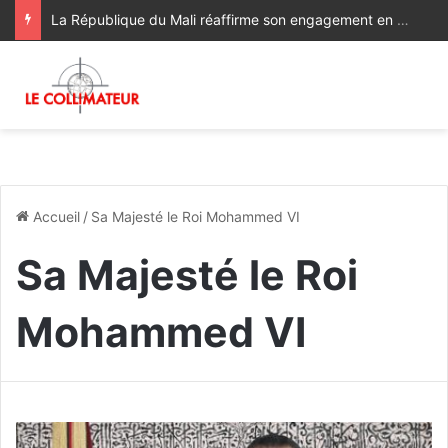
La République du Mali réaffirme son engagement en faveur de l’Initiative de Sa Majesté le Roi Mohammed VI visant à favoriser l’accès des pays du Sahel à l’Océan Atlantique
Accueil
/
Sa Majesté le Roi Mohammed VI
Sa Majesté le Roi
Mohammed VI