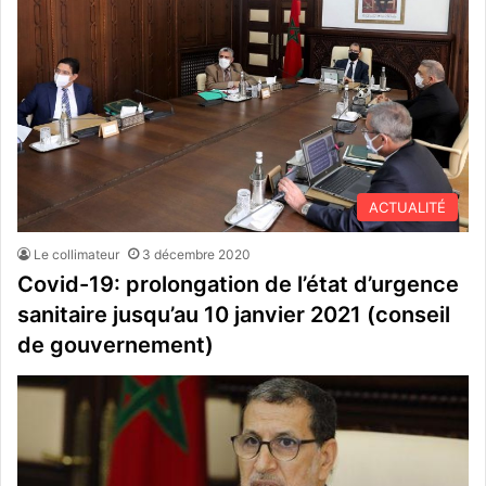
ACTUALITÉ
Le collimateur
3 décembre 2020
Covid-19: prolongation de l’état d’urgence
sanitaire jusqu’au 10 janvier 2021 (conseil
de gouvernement)