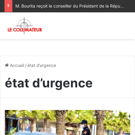
M. Bourita reçoit le conseiller du Président de la République de Roumanie, porteur d’un message adressé à SM le Roi
Accueil
/
état d’urgence
état d’urgence