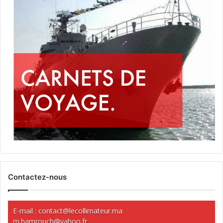
Contactez-nous
E-mail :
contact@lecollimateur.ma
m.hamrouch@yahoo.fr