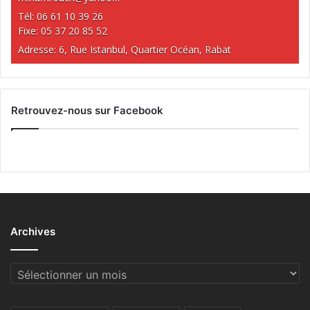
Tél: 06 61 10 39 26
Fixe: 05 37 20 85 52
Adresse: 6, Rue Istanbul, Quartier Océan, Rabat
Retrouvez-nous sur Facebook
Archives
Archives