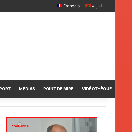
Français
العربية
PORT
MÉDIAS
POINT DE MIRE
VIDÉOTHÈQUE