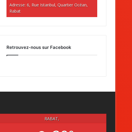
Adresse: 6, Rue Istanbul, Quartier Océan,
Rabat
Retrouvez-nous sur Facebook
RABAT,