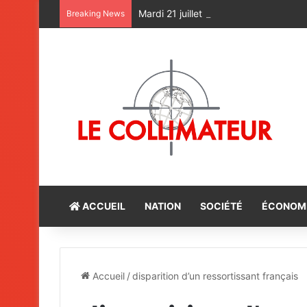
Mardi 21 juillet : Température du jour
Breaking News
ACCUEIL
NATION
SOCIÉTÉ
ÉCONOM
Accueil
/
disparition d’un ressortissant français