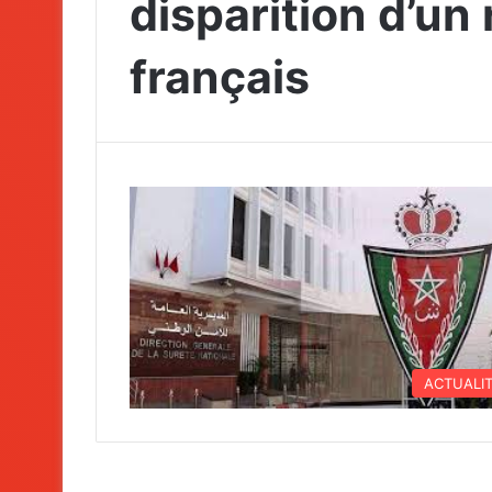
disparition d’un
français
ACTUALI