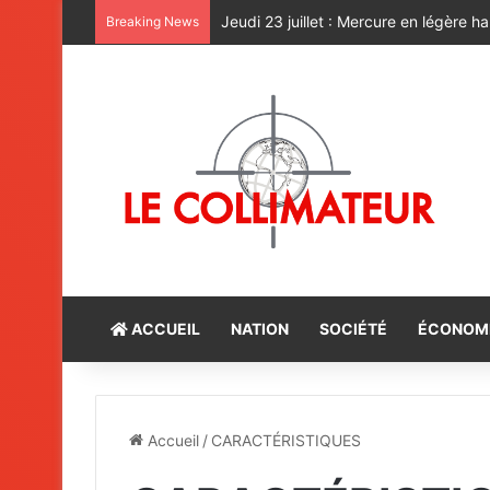
Le Sahara oriental, une terre marocain
Breaking News
ACCUEIL
NATION
SOCIÉTÉ
ÉCONOM
Accueil
/
CARACTÉRISTIQUES