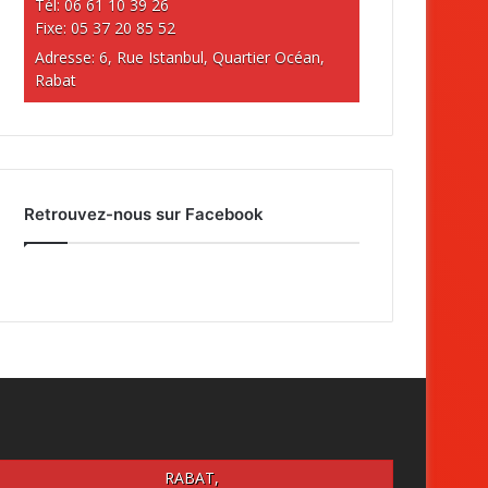
Tél: 06 61 10 39 26
Fixe: 05 37 20 85 52
Adresse: 6, Rue Istanbul, Quartier Océan,
Rabat
Retrouvez-nous sur Facebook
RABAT,