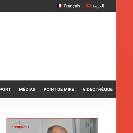
Français
العربية
PORT
MÉDIAS
POINT DE MIRE
VIDÉOTHÈQUE