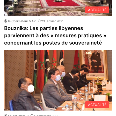
ACTUALITÉ
le Collimateur MAP
23 janvier 2021
Bouznika: Les parties libyennes
parviennent à des « mesures pratiques »
concernant les postes de souveraineté
ACTUALITÉ
Le collimateur
5 novembre 2020