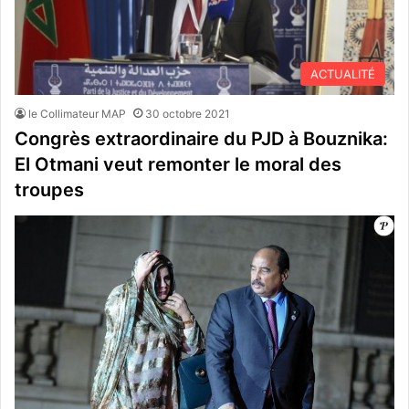
ACTUALITÉ
le Collimateur MAP
30 octobre 2021
Congrès extraordinaire du PJD à Bouznika:
El Otmani veut remonter le moral des
troupes