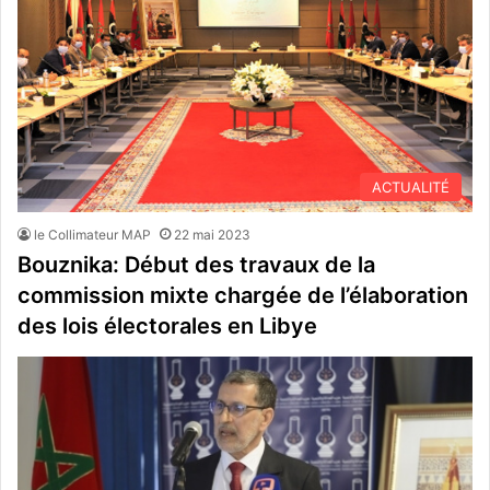
ACTUALITÉ
le Collimateur MAP
22 mai 2023
Bouznika: Début des travaux de la
commission mixte chargée de l’élaboration
des lois électorales en Libye