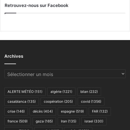
Retrouvez-nous sur Facebook
Archives
Archives
ALERTE MÉTÉO
(151)
algérie
(1221)
bilan
(232)
casablanca
(135)
coopération
(205)
covid
(1356)
crise
(146)
décès
(404)
espagne
(519)
FAR
(132)
france
(509)
gaza
(165)
Iran
(135)
israel
(330)