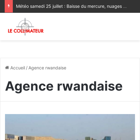
Météo samedi 25 juillet : Baisse du mercure, nuages et brume sur les plaines atlantiques et le Souss
Accueil
/
Agence rwandaise
Agence rwandaise