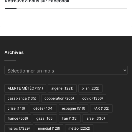
Retrouvez-nous sur Facebook
Archives
Archives
ALERTE MÉTÉO
(151)
algérie
(1221)
bilan
(232)
casablanca
(135)
coopération
(205)
covid
(1356)
crise
(146)
décès
(404)
espagne
(519)
FAR
(132)
france
(508)
gaza
(165)
Iran
(135)
israel
(330)
maroc
(7329)
mondial
(128)
météo
(2252)