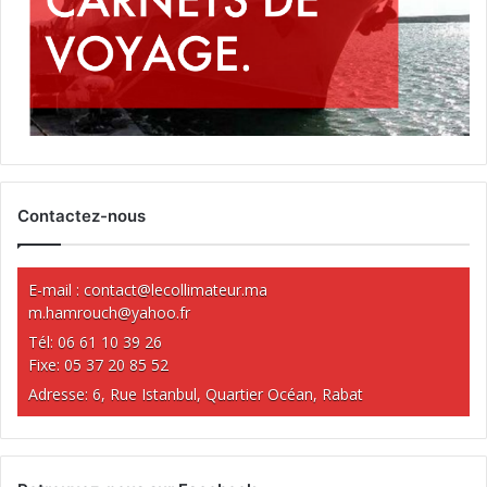
Contactez-nous
E-mail :
contact@lecollimateur.ma
m.hamrouch@yahoo.fr
Tél: 06 61 10 39 26
Fixe: 05 37 20 85 52
Adresse: 6, Rue Istanbul, Quartier Océan, Rabat